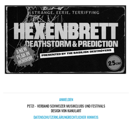
ANMELDEN
PETZI - VERBAND SCHWEIZER MUSIKCLUBS UND FESTIVALS
DESIGN VON KANULART
DATENSCHUTZERKLÄRUNG
RECHTLICHER HINWEIS