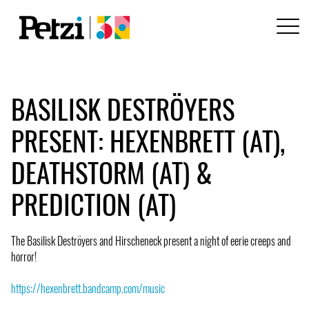
BASILISK DESTRÖYERS
PRESENT: HEXENBRETT (AT),
DEATHSTORM (AT) &
PREDICTION (AT)
The Basilisk Deströyers and Hirscheneck present a night of eerie creeps and
horror!
https://hexenbrett.bandcamp.com/music