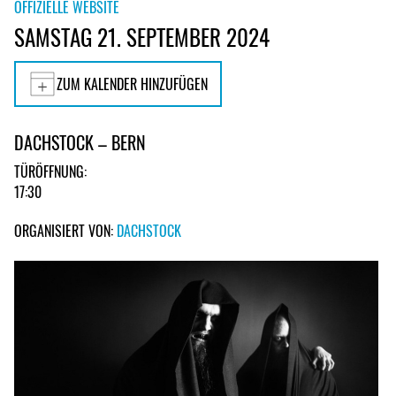
OFFIZIELLE WEBSITE
SAMSTAG 21. SEPTEMBER 2024
ZUM KALENDER HINZUFÜGEN
DACHSTOCK – BERN
TÜRÖFFNUNG:
17:30
ORGANISIERT VON:
DACHSTOCK