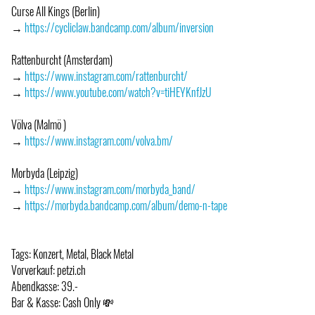
Curse All Kings (Berlin)
→
https://cycliclaw.bandcamp.com/album/inversion
Rattenburcht (Amsterdam)
→
https://www.instagram.com/rattenburcht/
→
https://www.youtube.com/watch?v=tiHEYKnfJzU
Völva (Malmö )
→
https://www.instagram.com/volva.bm/
Morbyda (Leipzig)
→
https://www.instagram.com/morbyda_band/
→
https://morbyda.bandcamp.com/album/demo-n-tape
Tags: Konzert, Metal, Black Metal
Vorverkauf: petzi.ch
Abendkasse: 39.-
Bar & Kasse: Cash Only 💸