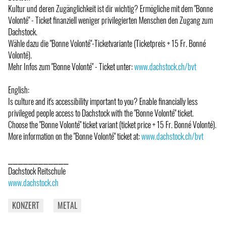
Kultur und deren Zugänglichkeit ist dir wichtig? Ermögliche mit dem "Bonne
Volonté" - Ticket finanziell weniger privilegierten Menschen den Zugang zum
Dachstock.
Wähle dazu die "Bonne Volonté"-Ticketvariante (Ticketpreis + 15 Fr. Bonné
Volonté).
Mehr Infos zum "Bonne Volonté" - Ticket unter:
www.dachstock.ch/bvt
English:
Is culture and it's accessibility important to you? Enable financially less
privileged people access to Dachstock with the "Bonne Volonté" ticket.
Choose the "Bonne Volonté" ticket variant (ticket price + 15 Fr. Bonné Volonté).
More information on the "Bonne Volonté" ticket at:
www.dachstock.ch/bvt
⎯⎯⎯⎯⎯⎯⎯⎯⎯⎯⎯⎯
Dachstock Reitschule
www.dachstock.ch
KONZERT
METAL