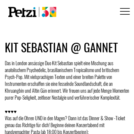
KIT SEBASTIAN @ GANNET
Das in London ansässige Duo Kit Sebastian spielt eine Mischung aus
anatolischem Psychedelic, brasilianischem Tropicalismo und britischem
Psych-Pop. Mit vielsprachigen Texten und einer breiten Palette von
Instrumenten erschaffen sie eine fesselnde Soundlandschaft, die an
Khruangbin und Altin Gün erinnert. Wir freuen uns auf jede Menge Momenten
purer Pop-Seligkeit, zeitloser Nostalgie und verführerischer Komplexität.
♥♥♥♥
Was auf die Ohren UND in den Magen? Dann ist das Dinner & Show -Ticket
genau das Richtige für dich! Beginne deinen Konzertabend mit
handgemachter Pasta (ab 18:00 bis Konzertbeginn):