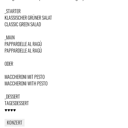
_STARTER
KLASSISCHER GRÜNER SALAT
CLASSIC GREEN SALAD
_MAIN
PAPPARDELLE AL RAGÙ
PAPPARDELLE AL RAGÙ
ODER
MACCHERONI MIT PESTO
MACCHERONI WITH PESTO
_DESSERT
TAGESDESSERT
♥♥♥♥
KONZERT