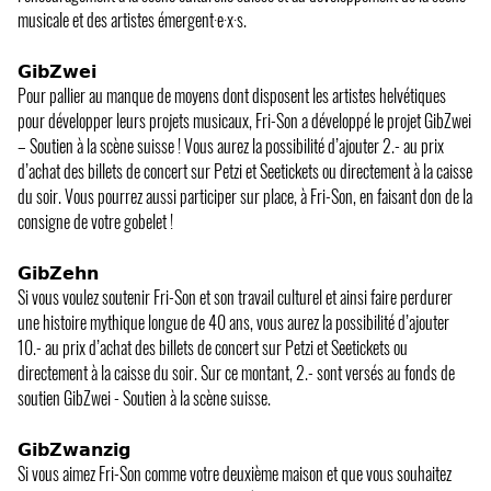
musicale et des artistes émergent·e·x·s.
𝗚𝗶𝗯𝗭𝘄𝗲𝗶
Pour pallier au manque de moyens dont disposent les artistes helvétiques
pour développer leurs projets musicaux, Fri-Son a développé le projet GibZwei
– Soutien à la scène suisse ! Vous aurez la possibilité d’ajouter 2.- au prix
d’achat des billets de concert sur Petzi et Seetickets ou directement à la caisse
du soir. Vous pourrez aussi participer sur place, à Fri-Son, en faisant don de la
consigne de votre gobelet !
𝗚𝗶𝗯𝗭𝗲𝗵𝗻
Si vous voulez soutenir Fri-Son et son travail culturel et ainsi faire perdurer
une histoire mythique longue de 40 ans, vous aurez la possibilité d’ajouter
10.- au prix d’achat des billets de concert sur Petzi et Seetickets ou
directement à la caisse du soir. Sur ce montant, 2.- sont versés au fonds de
soutien GibZwei - Soutien à la scène suisse.
𝗚𝗶𝗯𝗭𝘄𝗮𝗻𝘇𝗶𝗴
Si vous aimez Fri-Son comme votre deuxième maison et que vous souhaitez