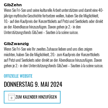
𝗚𝗶𝗯𝗭𝗲𝗵𝗻
Wenn Sie Fri-Son und seine kulturelle Arbeit unterstützen und damit eine 40-
jährige mythische Geschichte fortsetzen wollen, haben Sie die Möglichkeit,
10.- auf den Kaufpreis der Konzerttickets auf Petzi und Seetickets oder direkt
an der Abendkasse hinzuzufügen. Davon gehen je 2.- in den
Unterstützungsfonds GibZwei – Soutien à la scène suisse.
𝗚𝗶𝗯𝗭𝘄𝗮𝗻𝘇𝗶𝗴
Wenn Sie Fri-Son wie Ihr zweites Zuhause lieben und uns dies zeigen
möchten, haben Sie die Möglichkeit, 20.- zum Kaufpreis der Konzerttickets
auf Petzi und Seetickets oder direkt an der Abendkasse hinzuzufügen. Davon
gehen je 2.- in den Unterstützungsfonds GibZwei – Soutien à la scène suisse.
OFFIZIELLE WEBSITE
DONNERSTAG 9. MAI 2024
ZUM KALENDER HINZUFÜGEN