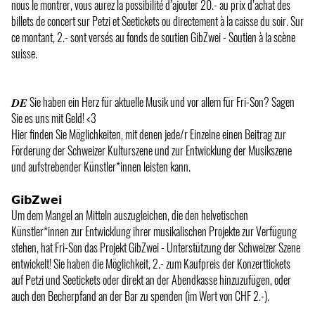
nous le montrer, vous aurez la possibilité d’ajouter 20.- au prix d’achat des
billets de concert sur Petzi et Seetickets ou directement à la caisse du soir. Sur
ce montant, 2.- sont versés au fonds de soutien GibZwei - Soutien à la scène
suisse.
𝑫𝑬 Sie haben ein Herz für aktuelle Musik und vor allem für Fri-Son? Sagen
Sie es uns mit Geld! <3
Hier finden Sie Möglichkeiten, mit denen jede/r Einzelne einen Beitrag zur
Förderung der Schweizer Kulturszene und zur Entwicklung der Musikszene
und aufstrebender Künstler*innen leisten kann.
𝗚𝗶𝗯𝗭𝘄𝗲𝗶
Um dem Mangel an Mitteln auszugleichen, die den helvetischen
Künstler*innen zur Entwicklung ihrer musikalischen Projekte zur Verfügung
stehen, hat Fri-Son das Projekt GibZwei - Unterstützung der Schweizer Szene
entwickelt! Sie haben die Möglichkeit, 2.- zum Kaufpreis der Konzerttickets
auf Petzi und Seetickets oder direkt an der Abendkasse hinzuzufügen, oder
auch den Becherpfand an der Bar zu spenden (im Wert von CHF 2.-).