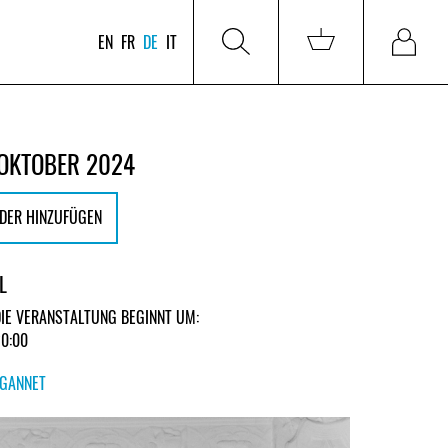
EN
FR
DE
IT
 OKTOBER 2024
DER HINZUFÜGEN
L
DIE VERANSTALTUNG BEGINNT UM:
20:00
GANNET