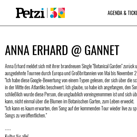
AGENDA & TICK
ANNA ERHARD @ GANNET
Anna Erhard meldet sich mit ihrer brandneuen Single "Botanical Garden" zurück 
ausgedehnte Tournee durch Europa und Großbritannien von Mai bis November 
"Ich habe diese Google-Bewertung von einem Typen gelesen, der sich über die sc
in der Mitte des Atlantiks beschwert. Ich glaube, so habe ich angefangen, den S
schließlich wurde diese Person, die unglaublich voreingenommen ist und sich üb
kann, nicht einmal über die Blumen im Botanischen Garten, zum Leben erweckt.
"Ich kann es kaum erwarten, den Song auf der kommenden Tour wieder live zu spi
Songs zu veröffentlichen."
----
Kultur für alle!