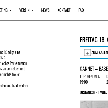
ETING
VEREIN
NEWS
KONTAKT
FAQ
FREITAG 18.
und kündigt eine
ZUM KALEN
2024.
hlechte Parksituation
GANNET – BASE
ong zu schreiben und
er nichts freuen
TÜRÖFFNUNG:
19:00
elen und bald weitere
ORGANISIERT VON: