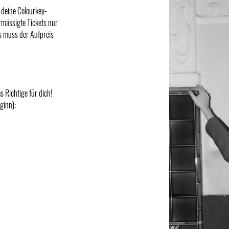
deine Colourkey-
rmässigte Tickets nur
s muss der Aufpreis
Richtige für dich!
ginn):