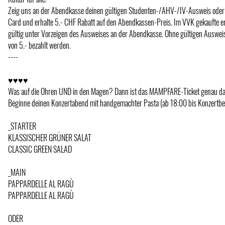
Zeig uns an der Abendkasse deinen gültigen Studenten-/AHV-/IV-Ausweis oder 
Card und erhalte 5.- CHF Rabatt auf den Abendkassen-Preis. Im VVK gekaufte e
gültig unter Vorzeigen des Ausweises an der Abendkasse. Ohne gültigen Auswei
von 5.- bezahlt werden.
----
♥♥♥♥
Was auf die Ohren UND in den Magen? Dann ist das MAMPFARE-Ticket genau das 
Beginne deinen Konzertabend mit handgemachter Pasta (ab 18:00 bis Konzertbe
_STARTER
KLASSISCHER GRÜNER SALAT
CLASSIC GREEN SALAD
_MAIN
PAPPARDELLE AL RAGÙ
PAPPARDELLE AL RAGÙ
ODER