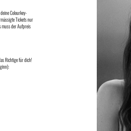
deine Colourkey-
rmässigte Tickets nur
s muss der Aufpreis
s Richtige für dich!
ginn):