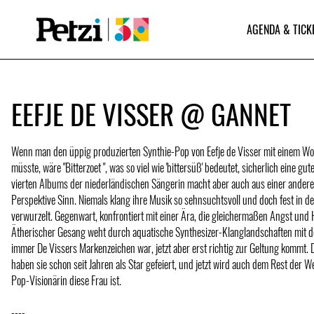
AGENDA & TICK
EEFJE DE VISSER @ GANNET
Wenn man den üppig produzierten Synthie-Pop von Eefje de Visser mit einem Wo
müsste, wäre "Bitterzoet ", was so viel wie 'bittersüß' bedeutet, sicherlich eine gut
vierten Albums der niederländischen Sängerin macht aber auch aus einer andere
Perspektive Sinn. Niemals klang ihre Musik so sehnsuchtsvoll und doch fest in 
verwurzelt. Gegenwart, konfrontiert mit einer Ära, die gleichermaßen Angst und 
Ätherischer Gesang weht durch aquatische Synthesizer-Klanglandschaften mit de
immer De Vissers Markenzeichen war, jetzt aber erst richtig zur Geltung kommt. 
haben sie schon seit Jahren als Star gefeiert, und jetzt wird auch dem Rest der We
Pop-Visionärin diese Frau ist.
----