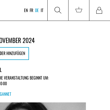
EN
FR
DE
IT
 NOVEMBER 2024
DER HINZUFÜGEN
L
DIE VERANSTALTUNG BEGINNT UM:
20:00
GANNET