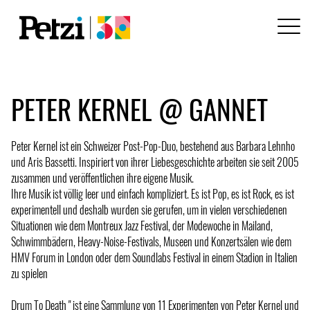
PETER KERNEL @ GANNET
Peter Kernel ist ein Schweizer Post-Pop-Duo, bestehend aus Barbara Lehnho
und Aris Bassetti. Inspiriert von ihrer Liebesgeschichte arbeiten sie seit 2005
zusammen und veröffentlichen ihre eigene Musik.
Ihre Musik ist völlig leer und einfach kompliziert. Es ist Pop, es ist Rock, es ist
experimentell und deshalb wurden sie gerufen, um in vielen verschiedenen
Situationen wie dem Montreux Jazz Festival, der Modewoche in Mailand,
Schwimmbädern, Heavy-Noise-Festivals, Museen und Konzertsälen wie dem
HMV Forum in London oder dem Soundlabs Festival in einem Stadion in Italien
zu spielen
Drum To Death " ist eine Sammlung von 11 Experimenten von Peter Kernel und