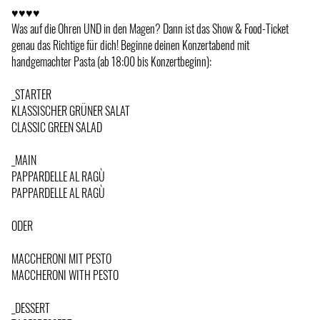
♥♥♥♥
Was auf die Ohren UND in den Magen? Dann ist das Show & Food-Ticket
genau das Richtige für dich! Beginne deinen Konzertabend mit
handgemachter Pasta (ab 18:00 bis Konzertbeginn):
_STARTER
KLASSISCHER GRÜNER SALAT
CLASSIC GREEN SALAD
_MAIN
PAPPARDELLE AL RAGÙ
PAPPARDELLE AL RAGÙ
ODER
MACCHERONI MIT PESTO
MACCHERONI WITH PESTO
_DESSERT