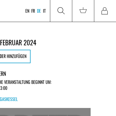
EN
FR
DE
IT
 FEBRUAR 2024
DER HINZUFÜGEN
ERN
DIE VERANSTALTUNG BEGINNT UM:
23:00
GASKESSEL