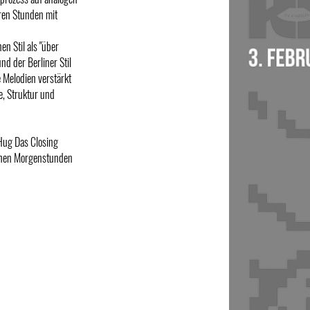
ren Stunden mit
n Stil als "über
nd der Berliner Stil
 Melodien verstärkt
e, Struktur und
Hug Das Closing
rühen Morgenstunden