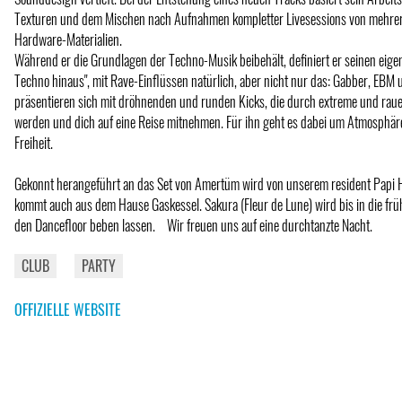
Texturen und dem Mischen nach Aufnahmen kompletter Livesessions von mehre
Hardware-Materialien.
Während er die Grundlagen der Techno-Musik beibehält, definiert er seinen eigene
Techno hinaus", mit Rave-Einflüssen natürlich, aber nicht nur das: Gabber, EBM u
präsentieren sich mit dröhnenden und runden Kicks, die durch extreme und raue
werden und dich auf eine Reise mitnehmen. Für ihn geht es dabei um Atmosphär
Freiheit.
Gekonnt herangeführt an das Set von Amertüm wird von unserem resident Papi 
kommt auch aus dem Hause Gaskessel. Sakura (Fleur de Lune) wird bis in die f
den Dancefloor beben lassen. Wir freuen uns auf eine durchtanzte Nacht.
CLUB
PARTY
OFFIZIELLE WEBSITE