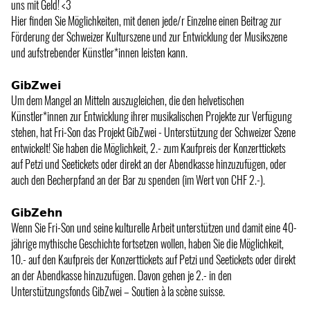
uns mit Geld! <3
Hier finden Sie Möglichkeiten, mit denen jede/r Einzelne einen Beitrag zur
Förderung der Schweizer Kulturszene und zur Entwicklung der Musikszene
und aufstrebender Künstler*innen leisten kann.
𝗚𝗶𝗯𝗭𝘄𝗲𝗶
Um dem Mangel an Mitteln auszugleichen, die den helvetischen
Künstler*innen zur Entwicklung ihrer musikalischen Projekte zur Verfügung
stehen, hat Fri-Son das Projekt GibZwei - Unterstützung der Schweizer Szene
entwickelt! Sie haben die Möglichkeit, 2.- zum Kaufpreis der Konzerttickets
auf Petzi und Seetickets oder direkt an der Abendkasse hinzuzufügen, oder
auch den Becherpfand an der Bar zu spenden (im Wert von CHF 2.-).
𝗚𝗶𝗯𝗭𝗲𝗵𝗻
Wenn Sie Fri-Son und seine kulturelle Arbeit unterstützen und damit eine 40-
jährige mythische Geschichte fortsetzen wollen, haben Sie die Möglichkeit,
10.- auf den Kaufpreis der Konzerttickets auf Petzi und Seetickets oder direkt
an der Abendkasse hinzuzufügen. Davon gehen je 2.- in den
Unterstützungsfonds GibZwei – Soutien à la scène suisse.