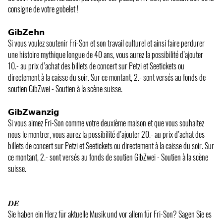
consigne de votre gobelet !
𝗚𝗶𝗯𝗭𝗲𝗵𝗻
Si vous voulez soutenir Fri-Son et son travail culturel et ainsi faire perdurer
une histoire mythique longue de 40 ans, vous aurez la possibilité d’ajouter
10.- au prix d’achat des billets de concert sur Petzi et Seetickets ou
directement à la caisse du soir. Sur ce montant, 2.- sont versés au fonds de
soutien GibZwei - Soutien à la scène suisse.
𝗚𝗶𝗯𝗭𝘄𝗮𝗻𝘇𝗶𝗴
Si vous aimez Fri-Son comme votre deuxième maison et que vous souhaitez
nous le montrer, vous aurez la possibilité d’ajouter 20.- au prix d’achat des
billets de concert sur Petzi et Seetickets ou directement à la caisse du soir. Sur
ce montant, 2.- sont versés au fonds de soutien GibZwei - Soutien à la scène
suisse.
𝑫𝑬
Sie haben ein Herz für aktuelle Musik und vor allem für Fri-Son? Sagen Sie es