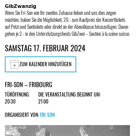
𝗚𝗶𝗯𝗭𝘄𝗮𝗻𝘇𝗶𝗴
Wenn Sie Fri-Son wie Ihr zweites Zuhause lieben und uns dies zeigen
möchten, haben Sie die Möglichkeit, 20.- zum Kaufpreis der Konzerttickets
auf Petzi und Seetickets oder direkt an der Abendkasse hinzuzufügen. Davon
gehen je 2.- in den Unterstützungsfonds GibZwei – Soutien à la scène suisse.
SAMSTAG 17. FEBRUAR 2024
ZUM KALENDER HINZUFÜGEN
FRI-SON – FRIBOURG
TÜRÖFFNUNG:
DIE VERANSTALTUNG BEGINNT UM:
20:30
21:00
ORGANISIERT VON:
FRI-SON