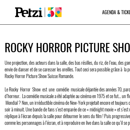
AGENDA & TICK
ROCKY HORROR PICTURE SH
Une projection, des acteurs dans la salle, des bas résilles, du riz, de l’eau, des gan
envie de danser et de se caresser les oreilles. Tout ceci sera possible grâce à l
Rocky Horror Picture Show Suisse Romande.
Le Rocky Horror Show est une comédie musicale déjantée des années 70, paro
d’horreur. La comédie musicale a été adaptée au cinéma en 1975 et ce fut... un fl
Mondial ? Non, un irréductible cinéma de New-York projetait encore et toujours 
soir à minuit. Une bande de fans s’est emparée de ce « midnight movie » et s’est 
réplique à l’écran depuis la salle pour détourner le sens du film ! Puis progressi
comme les personnages à l’écran, et à reproduire en live dans la salle ce qu’il se p