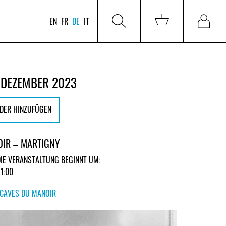
EN
FR
DE
IT
 DEZEMBER 2023
DER HINZUFÜGEN
OIR – MARTIGNY
DIE VERANSTALTUNG BEGINNT UM:
21:00
CAVES DU MANOIR