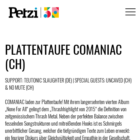
PLATTENTAUFE COMANIAC
(CH)
SUPPORT: TEUTONIC SLAUGHTER (DE) | SPECIAL GUESTS: UNCAVED (CH)
& NO MUTE (CH)
COMANIAC laden zur Plattentaufe! Mit ihrem langersehnten vierten Album
„None For All“ gelingt dem „Thrashhighlight von 2015“ die Definition von
zeitgenössischem Thrash Metal. Neben der perfekten Balance zwischen
fesselnden Songstrukturen und mitreißenden Hooks ist es Schmirgels
unerbittlicher Gesang, welcher die tiefgründigen Texte zum Leben erweckt:
ein feuriger Diskurs über Gleichgültigkeit und Empathie in der Gesellschaft.