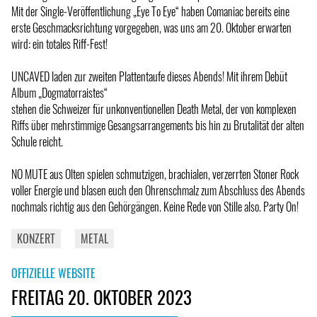
Mit der Single-Veröffentlichung „Eye To Eye“ haben Comaniac bereits eine
erste Geschmacksrichtung vorgegeben, was uns am 20. Oktober erwarten
wird: ein totales Riff-Fest!
UNCAVED laden zur zweiten Plattentaufe dieses Abends! Mit ihrem Debüt
Album „Dogmatorraistes“
stehen die Schweizer für unkonventionellen Death Metal, der von komplexen
Riffs über mehrstimmige Gesangsarrangements bis hin zu Brutalität der alten
Schule reicht.
NO MUTE aus Olten spielen schmutzigen, brachialen, verzerrten Stoner Rock
voller Energie und blasen euch den Ohrenschmalz zum Abschluss des Abends
nochmals richtig aus den Gehörgängen. Keine Rede von Stille also. Party On!
KONZERT
METAL
OFFIZIELLE WEBSITE
FREITAG 20. OKTOBER 2023