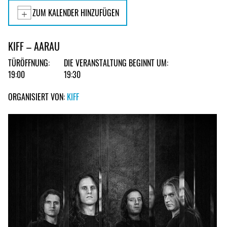
ZUM KALENDER HINZUFÜGEN
KIFF – AARAU
TÜRÖFFNUNG:
DIE VERANSTALTUNG BEGINNT UM:
19:00
19:30
ORGANISIERT VON:
KIFF