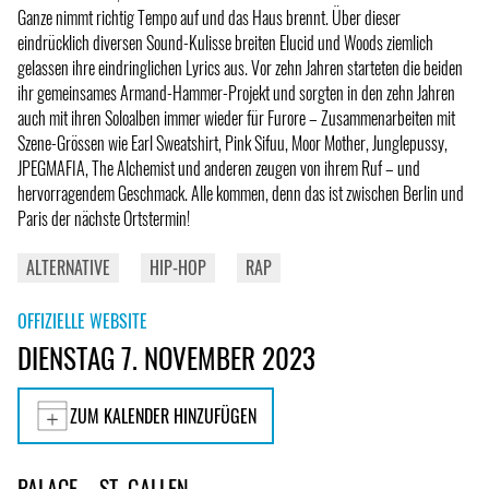
Ganze nimmt richtig Tempo auf und das Haus brennt. Über dieser
eindrücklich diversen Sound-Kulisse breiten Elucid und Woods ziemlich
gelassen ihre eindringlichen Lyrics aus. Vor zehn Jahren starteten die beiden
ihr gemeinsames Armand-Hammer-Projekt und sorgten in den zehn Jahren
auch mit ihren Soloalben immer wieder für Furore – Zusammenarbeiten mit
Szene-Grössen wie Earl Sweatshirt, Pink Sifuu, Moor Mother, Junglepussy,
JPEGMAFIA, The Alchemist und anderen zeugen von ihrem Ruf – und
hervorragendem Geschmack. Alle kommen, denn das ist zwischen Berlin und
Paris der nächste Ortstermin!
ALTERNATIVE
HIP-HOP
RAP
OFFIZIELLE WEBSITE
DIENSTAG 7. NOVEMBER 2023
ZUM KALENDER HINZUFÜGEN
PALACE – ST. GALLEN