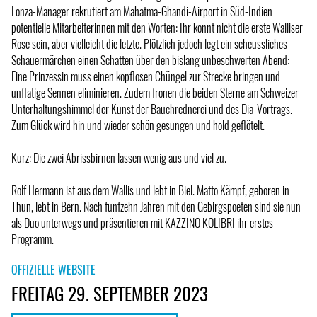
Lonza-Manager rekrutiert am Mahatma-Ghandi-Airport in Süd-Indien
potentielle Mitarbeiterinnen mit den Worten: Ihr könnt nicht die erste Walliser
Rose sein, aber vielleicht die letzte. Plötzlich jedoch legt ein scheussliches
Schauermärchen einen Schatten über den bislang unbeschwerten Abend:
Eine Prinzessin muss einen kopflosen Chüngel zur Strecke bringen und
unflätige Sennen eliminieren. Zudem frönen die beiden Sterne am Schweizer
Unterhaltungshimmel der Kunst der Bauchrednerei und des Dia-Vortrags.
Zum Glück wird hin und wieder schön gesungen und hold geflötelt.
Kurz: Die zwei Abrissbirnen lassen wenig aus und viel zu.
Rolf Hermann ist aus dem Wallis und lebt in Biel. Matto Kämpf, geboren in
Thun, lebt in Bern. Nach fünfzehn Jahren mit den Gebirgspoeten sind sie nun
als Duo unterwegs und präsentieren mit KAZZINO KOLIBRI ihr erstes
Programm.
OFFIZIELLE WEBSITE
FREITAG 29. SEPTEMBER 2023