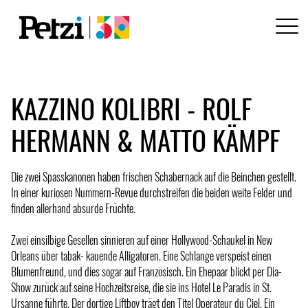
KAZZINO KOLIBRI - ROLF
HERMANN & MATTO KÄMPF
Die zwei Spasskanonen haben frischen Schabernack auf die Beinchen gestellt.
In einer kuriosen Nummern-Revue durchstreifen die beiden weite Felder und
finden allerhand absurde Früchte.
Zwei einsilbige Gesellen sinnieren auf einer Hollywood-Schaukel in New
Orleans über tabak- kauende Alligatoren. Eine Schlange verspeist einen
Blumenfreund, und dies sogar auf Französisch. Ein Ehepaar blickt per Dia-
Show zurück auf seine Hochzeitsreise, die sie ins Hotel Le Paradis in St.
Ursanne führte. Der dortige Liftboy trägt den Titel Operateur du Ciel. Ein