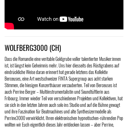
WOLFBERG3000 (CH)
Dass die Romandie eine veritable Goldgrube voller talentierter Musiker:innen
ist, ist längst kein Geheimnis mehr. Uns hier diesseits des Röstigrabens auf
eindrückliche Weise daran erinnert hat gerade letztens das Kollektiv
Berceuses, eine Art westschweizer FINTA Supergroup aus acht starken
Stimmen, die hiesigen Konzerthäuser verzauberten. Teil von Berceuses ist
auch Perrine Berger – Multiinstrumentalistin und Soundtüftlerin aus
Fribourg. Immer wieder Teil von verschiedenen Projekten und Kollektiven, hat
sie sich in den letzten Jahren auch solo ins Studio und auf die Bühne gewagt
und ihre Faszination für Beatmachines und alte Synthesizermodelle als
Perrine3000 verwirklicht. Ihren elektronischen hypnotischen-rührenden Pop
wollten wir Euch eigentlich dieses Jahr entdecken lassen – aber Perrine,