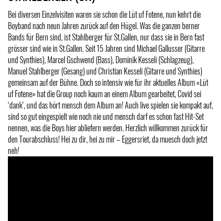
Bei diversen Einzelvisiten waren sie schon die Lüt uf Fotene, nun kehrt die
Boyband nach neun Jahren zurück auf den Hügel. Was die ganzen berner
Bands für Bern sind, ist Stahlberger für St.Gallen, nur dass sie in Bern fast
grösser sind wie in St.Gallen. Seit 15 Jahren sind Michael Gallusser (Gitarre
und Synthies), Marcel Gschwend (Bass), Dominik Kesseli (Schlagzeug),
Manuel Stahlberger (Gesang) und Christian Kesseli (Gitarre und Synthies)
gemeinsam auf der Bühne. Doch so intensiv wie für ihr aktuelles Album «Lüt
uf Fotene» hat die Group noch kaum an einem Album gearbeitet, Covid sei
‘dank’, und das hört mensch dem Album an! Auch live spielen sie kompakt auf,
sind so gut eingespielt wie noch nie und mensch darf es schon fast Hit-Set
nennen, was die Boys hier abliefern werden. Herzlich willkommen zurück für
den Tourabschluss! Hei zu dir, hei zu mir – Eggersriet, da muesch doch jetzt
neh!