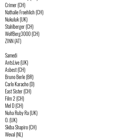
Crimer (CH)
Nathalie Froehlich (CH)
Nukuluk (UK)
Stahlberger (CH)
WolfBerg3000 (CH)
ZINN (AT)
Samedi
AntsLive (UK)
Asbest (CH)
Bruno Berle (BR)
Carlo Karacho (D)
East Sister (CH)
Film 2 (CH)
Mel D (CH)
Nuha Ruby Ra (UK)
O. (UK)
Skiba Shapiro (CH)
Weval (NL)