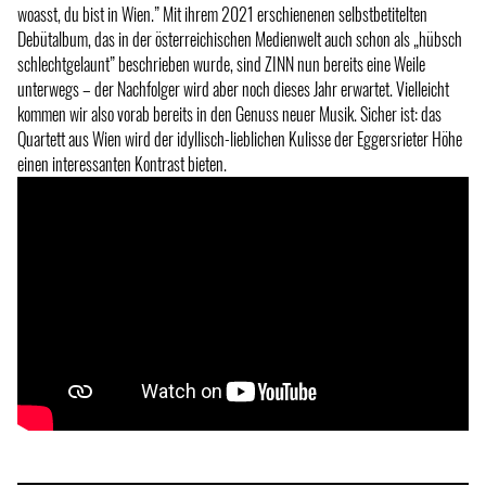
woasst, du bist in Wien.” Mit ihrem 2021 erschienenen selbstbetitelten
Debütalbum, das in der österreichischen Medienwelt auch schon als „hübsch
schlechtgelaunt” beschrieben wurde, sind ZINN nun bereits eine Weile
unterwegs – der Nachfolger wird aber noch dieses Jahr erwartet. Vielleicht
kommen wir also vorab bereits in den Genuss neuer Musik. Sicher ist: das
Quartett aus Wien wird der idyllisch-lieblichen Kulisse der Eggersrieter Höhe
einen interessanten Kontrast bieten.