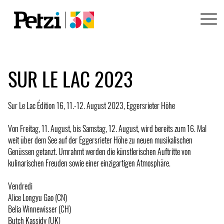
SUR LE LAC 2023
Sur Le Lac Édition 16, 11.-12. August 2023, Eggersrieter Höhe
Von Freitag, 11. August, bis Samstag, 12. August, wird bereits zum 16. Mal
weit über dem See auf der Eggersrieter Höhe zu neuen musikalischen
Genüssen getanzt. Umrahmt werden die künstlerischen Auftritte von
kulinarischen Freuden sowie einer einzigartigen Atmosphäre.
Vendredi
Alice Longyu Gao (CN)
Belia Winnewisser (CH)
Butch Kassidy (UK)