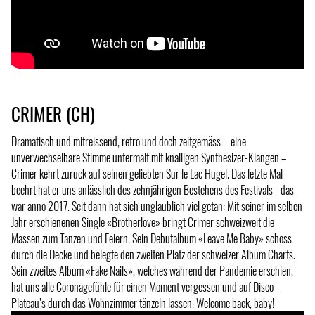
CRIMER (CH)
Dramatisch und mitreissend, retro und doch zeitgemäss – eine
unverwechselbare Stimme untermalt mit knalligen Synthesizer-Klängen –
Crimer kehrt zurück auf seinen geliebten Sur le Lac Hügel. Das letzte Mal
beehrt hat er uns anlässlich des zehnjährigen Bestehens des Festivals - das
war anno 2017. Seit dann hat sich unglaublich viel getan: Mit seiner im selben
Jahr erschienenen Single «Brotherlove» bringt Crimer schweizweit die
Massen zum Tanzen und Feiern. Sein Debutalbum «Leave Me Baby» schoss
durch die Decke und belegte den zweiten Platz der schweizer Album Charts.
Sein zweites Album «Fake Nails», welches während der Pandemie erschien,
hat uns alle Coronagefühle für einen Moment vergessen und auf Disco-
Plateau’s durch das Wohnzimmer tänzeln lassen. Welcome back, baby!