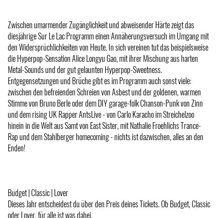
Zwischen umarmender Zugänglichkeit und abweisender Härte zeigt das
diesjährige Sur Le Lac Programm einen Annäherungsversuch im Umgang mit
den Widersprüchlichkeiten von Heute. In sich vereinen tut das beispielsweise
die Hyperpop-Sensation Alice Longyu Gao, mit ihrer Mischung aus harten
Metal-Sounds und der gut gelaunten Hyperpop-Sweetness.
Entgegensetzungen und Brüche gibt es im Programm auch sonst viele:
zwischen den befreienden Schreien von Asbest und der goldenen, warmen
Stimme von Bruno Berle oder dem DIY garage-folk Chanson-Punk von Zinn
und dem rising UK Rapper AntsLive - von Carlo Karacho im Streichelzoo
hinein in die Welt aus Samt von East Sister, mit Nathalie Froehlichs Trance-
Rap und dem Stahlberger homecoming - nichts ist dazwischen, alles an den
Enden!
Budget | Classic | Lover
Dieses Jahr entscheidest du über den Preis deines Tickets. Ob Budget, Classic
oder Lover, für alle ist was dabei.