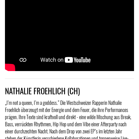
NATHALIE FROEHLICH (CH)
„I’m not a queen, I’m a goddess.” Die Westschweizer Rapperin Nathalie
Froehlich überzeugt mit der Energie und dem Feuer, die ihre Performances
prägen. Ihre Texte sind kraftvoll und direkt - eine wilde Mischung aus Break,
Bass, verrückten Rhythmen, Hip Hop und dem Vibe einer Afterparty nach
einer durchzechten Nacht. Nach dem Drop von zwei EP’s im letzten Jahr
stehen der Künstlerin verschiedene Kollaborationen und tonnenweise Live-