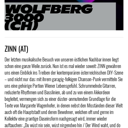
ZINN (AT)
Der letzten musikalische Besuch von unseren östlichen Nachbar:innen liegt
schon eine ganze Weile zurück. Nun ist es mal wieder soweit: ZINN gewähren
uns einen Einblick ins Treiben der kontemporären österreichischen DIY-Szene
– und nicht nur das: mit ihrem garagig-folkigen Chanson-Punk vermitteln Sie
uns eine gehörige Portion Wiener Lebensgefühl. Schrummelnde Gitarren,
reduzierte Rhythmen und Basslinien, ab und zu von einem Akkordeon
begleitet, vermengen sich zu einer düster-anmutenden Grundlage für die
Texte von Margarete Wagenhofer, in denen nebst den Misständen dieser Welt
auch oft die Hauptstadt und deren Bewohner, welchen oft und gerne im
Kollektiv eine grantige Daseinsform nachgesagt wird, immer wieder
auftauchen: „Du wüst nix sein, wüst nirgendwo hin / Der Wind waht, und do