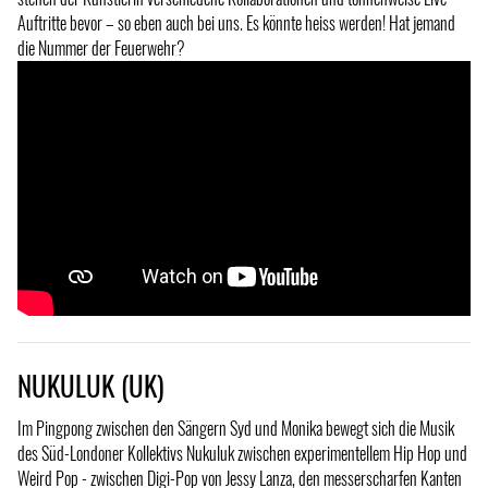
Auftritte bevor – so eben auch bei uns. Es könnte heiss werden! Hat jemand
die Nummer der Feuerwehr?
NUKULUK (UK)
Im Pingpong zwischen den Sängern Syd und Monika bewegt sich die Musik
des Süd-Londoner Kollektivs Nukuluk zwischen experimentellem Hip Hop und
Weird Pop - zwischen Digi-Pop von Jessy Lanza, den messerscharfen Kanten