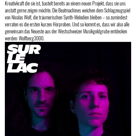
Kreativkraft die sie ist, bastelt bereits an einem neuen Projekt, dass sie uns
anstatt gerne zeigen möchte. Die Beatmachines weichen dem Schlagzeugspiel
von Nicolas Wolf, die träumerischen Synth-Melodien bleiben – so zumindest
verraten es die ersten kurzen Hörproben. Und so kommt es, dass wir also alle
gemeinsam das Neueste aus der Westschweizer Musikgoldgrube entdecken
werden: Wolfberg3000.