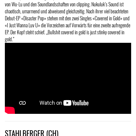
von Wu-Lu und den Soundlandschaften von clipping. Nukuluk’s Sound ist
chaotisch, umarmend und abweisend gleichzeitig. Nach ihrer viel beachteten
Debut-EP «Disaster Pop» stehen mit den zwei Singles «Covered in Gold» und
«I Just Wanna Luv U» die Vorzeichen auf Vorwärts für eine zweite aufregende
EP. Der Kopf steht schief. „Bullshit covered in gold is just stinky covered in
gold.”
STAHLBERGER (CH)