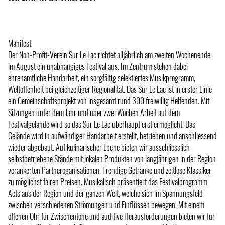
Manifest
Der Non-Profit-Verein Sur Le Lac richtet alljährlich am zweiten Wochenende
im August ein unabhängiges Festival aus. Im Zentrum stehen dabei
ehrenamtliche Handarbeit, ein sorgfältig selektiertes Musikprogramm,
Weltoffenheit bei gleichzeitiger Regionalität. Das Sur Le Lac ist in erster Linie
ein Gemeinschaftsprojekt von insgesamt rund 300 freiwillig Helfenden. Mit
Sitzungen unter dem Jahr und über zwei Wochen Arbeit auf dem
Festivalgelände wird so das Sur Le Lac überhaupt erst ermöglicht. Das
Gelände wird in aufwändiger Handarbeit erstellt, betrieben und anschliessend
wieder abgebaut. Auf kulinarischer Ebene bieten wir ausschliesslich
selbstbetriebene Stände mit lokalen Produkten von langjährigen in der Region
verankerten Partneroganisationen. Trendige Getränke und zeitlose Klassiker
zu möglichst fairen Preisen. Musikalisch präsentiert das Festivalprogramm
Acts aus der Region und der ganzen Welt, welche sich im Spannungsfeld
zwischen verschiedenen Strömungen und Einflüssen bewegen. Mit einem
offenen Ohr für Zwischentöne und auditive Herausforderungen bieten wir für