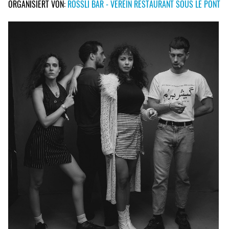
ORGANISIERT VON:
RÖSSLI BAR - VEREIN RESTAURANT SOUS LE PONT