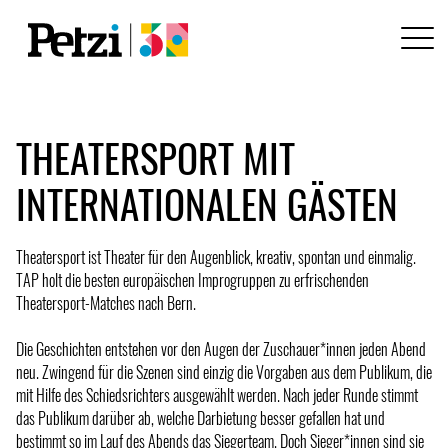
THEATERSPORT MIT
INTERNATIONALEN GÄSTEN
Theatersport ist Theater für den Augenblick, kreativ, spontan und einmalig.
TAP holt die besten europäischen Improgruppen zu erfrischenden
Theatersport-Matches nach Bern.
Die Geschichten entstehen vor den Augen der Zuschauer*innen jeden Abend
neu. Zwingend für die Szenen sind einzig die Vorgaben aus dem Publikum, die
mit Hilfe des Schiedsrichters ausgewählt werden. Nach jeder Runde stimmt
das Publikum darüber ab, welche Darbietung besser gefallen hat und
bestimmt so im Lauf des Abends das Siegerteam. Doch Sieger*innen sind sie