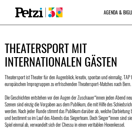
AGENDA & BIGL
THEATERSPORT MIT
INTERNATIONALEN GÄSTEN
Theatersport ist Theater für den Augenblick, kreativ, spontan und einmalig. TAP 
europäischen Improgruppen zu erfrischenden Theatersport-Matches nach Bern.
Die Geschichten entstehen vor den Augen der Zuschauer*innen jeden Abend neu
Szenen sind einzig die Vorgaben aus dem Publikum, die mit Hilfe des Schiedsric
werden. Nach jeder Runde stimmt das Publikum darüber ab, welche Darbietung b
und bestimmt so im Lauf des Abends das Siegerteam. Doch Sieger*innen sind sie 
Spiel einmal ab, verwandelt sich der Chessu in einen veritablen Hexenkessel.