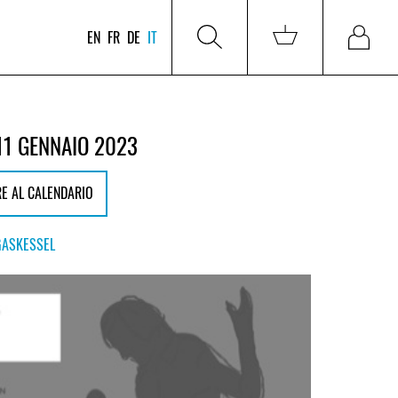
EN
FR
DE
IT
11 GENNAIO 2023
E AL CALENDARIO
GASKESSEL