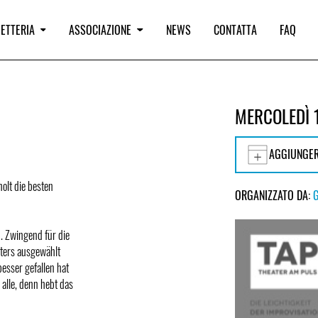
IETTERIA
ASSOCIAZIONE
NEWS
CONTATTA
FAQ
MERCOLEDÌ 
AGGIUNGER
holt die besten
ORGANIZZATO DA:
. Zwingend für die
hters ausgewählt
esser gefallen hat
alle, denn hebt das