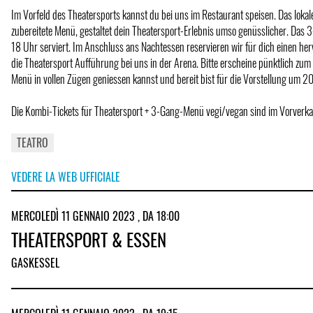
Im Vorfeld des Theatersports kannst du bei uns im Restaurant speisen. Das lokal
zubereitete Menü, gestaltet dein Theatersport-Erlebnis umso genüsslicher. Das
18 Uhr serviert. Im Anschluss ans Nachtessen reservieren wir für dich einen her
die Theatersport Aufführung bei uns in der Arena. Bitte erscheine pünktlich zum
Menü in vollen Zügen geniessen kannst und bereit bist für die Vorstellung um 2
Die Kombi-Tickets für Theatersport + 3-Gang-Menü vegi/vegan sind im Vorverka
TEATRO
VEDERE LA WEB UFFICIALE
MERCOLEDÌ 11 GENNAIO 2023 , DA 18:00
THEATERSPORT & ESSEN
GASKESSEL