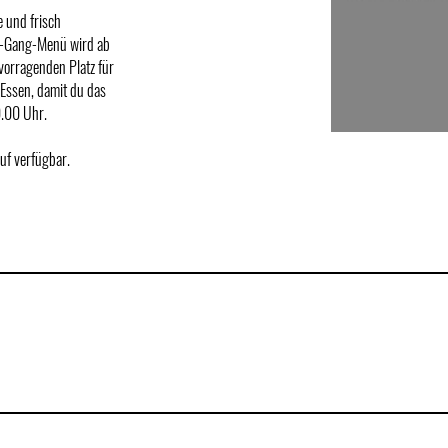
e und frisch
 3-Gang-Menü wird ab
vorragenden Platz für
 Essen, damit du das
0.00 Uhr.
uf verfügbar.