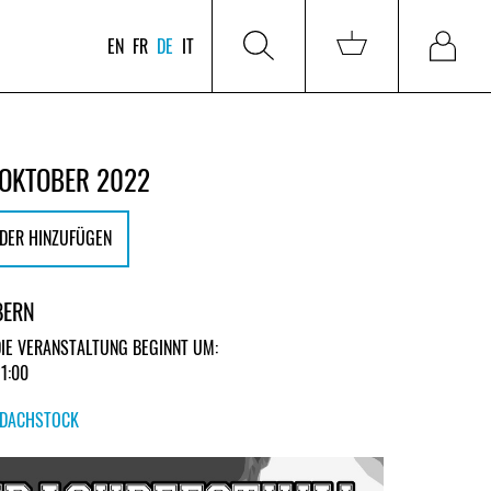
EN
FR
DE
IT
 OKTOBER 2022
DER HINZUFÜGEN
BERN
DIE VERANSTALTUNG BEGINNT UM:
21:00
DACHSTOCK