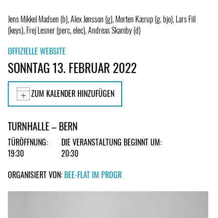
Jens Mikkel Madsen (b), Alex Jønsson (g), Morten Kærup (g, bjo), Lars Fiil
(keys), Frej Lesner (perc, elec), Andreas Skamby (d)
OFFIZIELLE WEBSITE
SONNTAG 13. FEBRUAR 2022
ZUM KALENDER HINZUFÜGEN
TURNHALLE – BERN
TÜRÖFFNUNG:
DIE VERANSTALTUNG BEGINNT UM:
19:30
20:30
ORGANISIERT VON:
BEE-FLAT IM PROGR