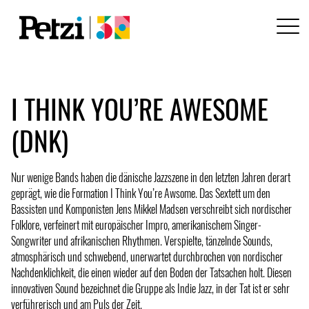
I THINK YOU’RE AWESOME
(DNK)
Nur wenige Bands haben die dänische Jazzszene in den letzten Jahren derart
geprägt, wie die Formation I Think You’re Awsome. Das Sextett um den
Bassisten und Komponisten Jens Mikkel Madsen verschreibt sich nordischer
Folklore, verfeinert mit europäischer Impro, amerikanischem Singer-
Songwriter und afrikanischen Rhythmen. Verspielte, tänzelnde Sounds,
atmosphärisch und schwebend, unerwartet durchbrochen von nordischer
Nachdenklichkeit, die einen wieder auf den Boden der Tatsachen holt. Diesen
innovativen Sound bezeichnet die Gruppe als Indie Jazz, in der Tat ist er sehr
verführerisch und am Puls der Zeit.