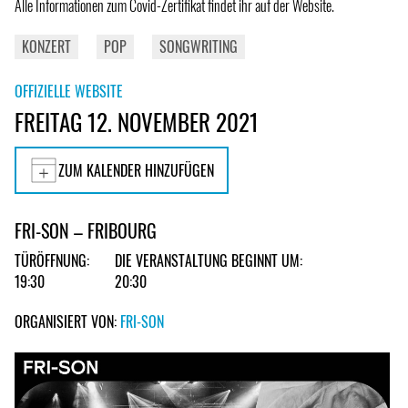
Alle Informationen zum Covid-Zertifikat findet ihr auf der Website.
KONZERT
POP
SONGWRITING
OFFIZIELLE WEBSITE
FREITAG 12. NOVEMBER 2021
ZUM KALENDER HINZUFÜGEN
FRI-SON – FRIBOURG
TÜRÖFFNUNG:
DIE VERANSTALTUNG BEGINNT UM:
19:30
20:30
ORGANISIERT VON:
FRI-SON