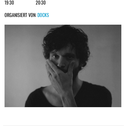
19:30
20:30
ORGANISIERT VON:
DOCKS