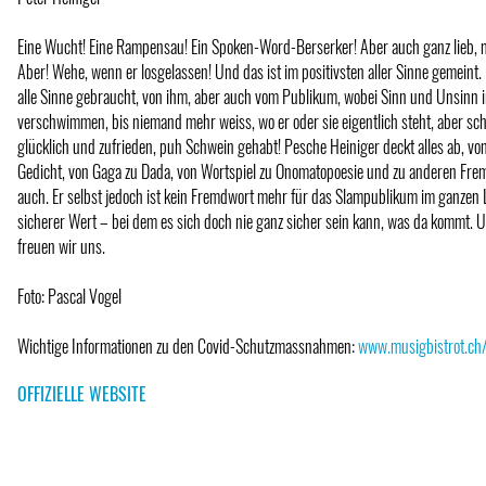
Eine Wucht! Eine Rampensau! Ein Spoken-Word-Berserker! Aber auch ganz lieb, m
Aber! Wehe, wenn er losgelassen! Und das ist im positivsten aller Sinne gemeint
alle Sinne gebraucht, von ihm, aber auch vom Publikum, wobei Sinn und Unsinn
verschwimmen, bis niemand mehr weiss, wo er oder sie eigentlich steht, aber sch
glücklich und zufrieden, puh Schwein gehabt! Pesche Heiniger deckt alles ab, v
Gedicht, von Gaga zu Dada, von Wortspiel zu Onomatopoesie und zu anderen Fre
auch. Er selbst jedoch ist kein Fremdwort mehr für das Slampublikum im ganzen 
sicherer Wert – bei dem es sich doch nie ganz sicher sein kann, was da kommt. 
freuen wir uns.
Foto: Pascal Vogel
Wichtige Informationen zu den Covid-Schutzmassnahmen:
www.musigbistrot.ch/
OFFIZIELLE WEBSITE