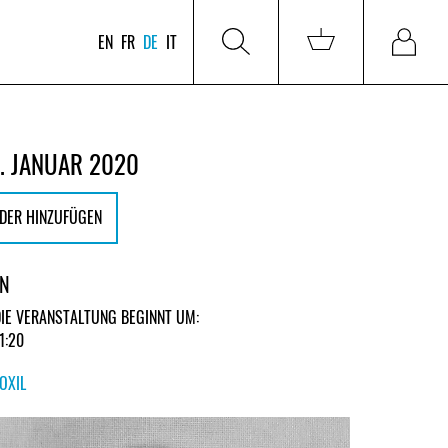
EN
FR
DE
IT
. JANUAR 2020
DER HINZUFÜGEN
EN
DIE VERANSTALTUNG BEGINNT UM:
1:20
OXIL