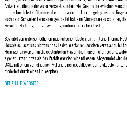
Antworten, die uns der Autor vorsetzt, sondern vier Gespräche zwischen Mensch
unterschiedlichsten Glaubens, die er uns anbietet. Hierbei gelingt es dem Regiss
auch beim Schweizer Fernsehen gearbeitet hat, eine Atmosphäre zu schaffen, d
zwischen Hoffnung und Verzweiflung hautnah miterleben lässt.
Begleitet von unterschiedlichen musikalischen Gästen, entführt uns Thomas Hoste
Hörspieles, lässt uns nicht nur das Leidvolle erfahren, sondern veranschaulicht 
Herangehensweisen an die existentiellen Fragen des menschlichen Lebens, wobei
eigenen Erfahrungen als Zen Praktizierender mit einfliessen. Abgerundet wird d
OXILs mit einem gemeinsamen Mal und einer abschliessenden Diskussion unter 
moderiert durch einen Philosophen.
OFFIZIELLE WEBSITE