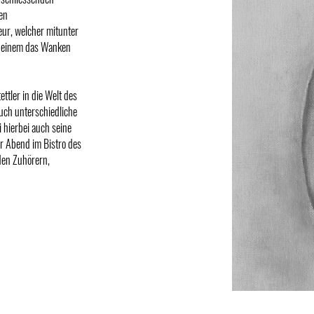
en
eur, welcher mitunter
ie einem das Wanken
ttler in die Welt des
auch unterschiedliche
 hierbei auch seine
er Abend im Bistro des
den Zuhörern,