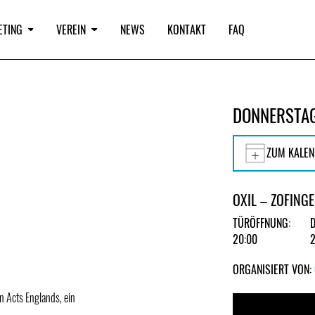
ETING
VEREIN
NEWS
KONTAKT
FAQ
DONNERSTAG
ZUM KALEN
OXIL – ZOFING
TÜRÖFFNUNG:
20:00
ORGANISIERT VON:
n Acts Englands, ein