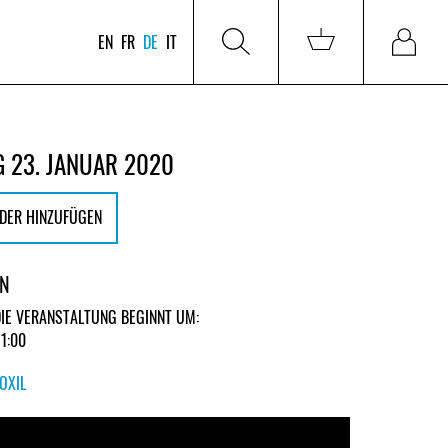
EN
FR
DE
IT
 23. JANUAR 2020
DER HINZUFÜGEN
EN
DIE VERANSTALTUNG BEGINNT UM:
21:00
OXIL