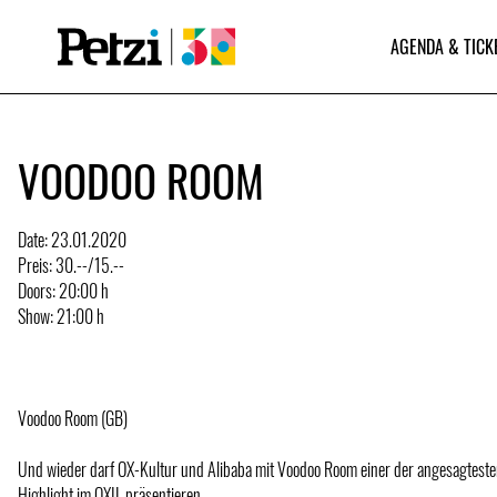
AGENDA & TICK
VOODOO ROOM
Date: 23.01.2020
Preis: 30.--/15.--
Doors: 20:00 h
Show: 21:00 h
Voodoo Room (GB)
Und wieder darf OX-Kultur und Alibaba mit Voodoo Room einer der angesagteste
Highlight im OXIL präsentieren.