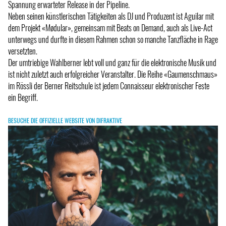
Spannung erwarteter Release in der Pipeline.
Neben seinen künstlerischen Tätigkeiten als DJ und Produzent ist Aguilar mit
dem Projekt «Mødular», gemeinsam mit Beats on Demand, auch als Live-Act
unterwegs und durfte in diesem Rahmen schon so manche Tanzfläche in Rage
versetzten.
Der umtriebige Wahlberner lebt voll und ganz für die elektronische Musik und
ist nicht zuletzt auch erfolgreicher Veranstalter. Die Reihe «Gaumenschmaus»
im Rössli der Berner Reitschule ist jedem Connaisseur elektronischer Feste
ein Begriff.
BESUCHE DIE OFFIZIELLE WEBSITE VON DIFRAKTIVE