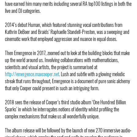
have earned him many merits including several RA top100 listings in both the
live and DJ categories.
2014’s debut Human, which featured stunning vocal contributions from
Kathrin DeBoer and Braids’ Raphaelle Standell-Preston, was a sweeping and
cinematic work that employed aggression and nuance in equal doses.
Then Emergence in 2017, zoomed out to look at the building blocks that make
up the world around us. Involving collaborations with mathematicians,
scientists and visual artists, the project is summarised at
http://emergence.maxcooper.net
. Lush and subtle with a glowing melodic
streak that runs throughout, Emergence is a document of pure sonic alchemy
that only Cooper could present in such an intriguing form.
2018 sees the release of Cooper’s third studio album ‘One Hundred Billion
Sparks’ in which he interrogates notions of identity whilst profiling the
complex mechanisms that make us all wonderfully unique.
The album release will be followed by the launch of new 270 immersive audio-