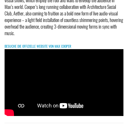
visual shows, which employ the roof and walls to envelop the audience in
Max’s world. Cooper’s long running collaboration with Architecture Social
Club, Aether, also coming to fruition as a bold new form of live audio-visual
experience – a light field installation of countless shimmering points, hovering
overhead the audience, creating 3-dimensional moving forms in sync with
music.
BESUCHE DIE OFFIZIELLE WEBSITE VON MAX COOPER