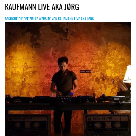
KAUFMANN LIVE AKA JØRG
BESUCHE DIE OFFIZIELLE WEBSITE VON KAUFMANN LIVE AKA JØRG