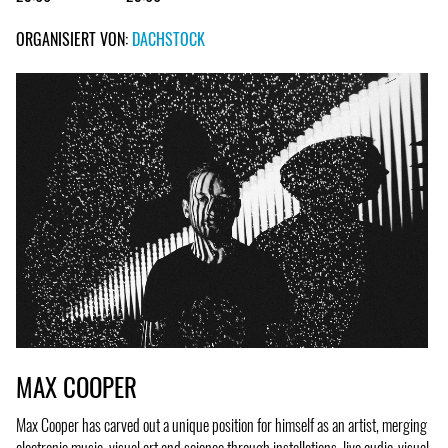
ORGANISIERT VON:
DACHSTOCK
MAX COOPER
Max Cooper has carved out a unique position for himself as an artist, merging