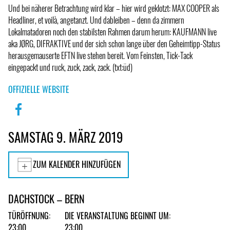
Und bei näherer Betrachtung wird klar – hier wird geklotzt: MAX COOPER als
Headliner, et voilà, angetanzt. Und dableiben – denn da zimmern
Lokalmatadoren noch den stabilsten Rahmen darum herum: KAUFMANN live
aka JØRG, DIFRAKTIVE und der sich schon lange über den Geheimtipp-Status
herausgemauserte EFTN live stehen bereit. Vom Feinsten, Tick-Tack
eingepackt und ruck, zuck, zack, zack. (txt:üd)
OFFIZIELLE WEBSITE
SAMSTAG 9. MÄRZ 2019
ZUM KALENDER HINZUFÜGEN
DACHSTOCK – BERN
TÜRÖFFNUNG:
DIE VERANSTALTUNG BEGINNT UM:
23:00
23:00