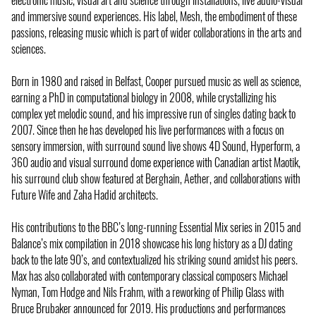
electronic music, visual art and science through installations, live audio-visual
and immersive sound experiences. His label, Mesh, the embodiment of these
passions, releasing music which is part of wider collaborations in the arts and
sciences.
Born in 1980 and raised in Belfast, Cooper pursued music as well as science,
earning a PhD in computational biology in 2008, while crystallizing his
complex yet melodic sound, and his impressive run of singles dating back to
2007. Since then he has developed his live performances with a focus on
sensory immersion, with surround sound live shows 4D Sound, Hyperform, a
360 audio and visual surround dome experience with Canadian artist Maotik,
his surround club show featured at Berghain, Aether, and collaborations with
Future Wife and Zaha Hadid architects.
His contributions to the BBC’s long-running Essential Mix series in 2015 and
Balance’s mix compilation in 2018 showcase his long history as a DJ dating
back to the late 90’s, and contextualized his striking sound amidst his peers.
Max has also collaborated with contemporary classical composers Michael
Nyman, Tom Hodge and Nils Frahm, with a reworking of Philip Glass with
Bruce Brubaker announced for 2019. His productions and performances