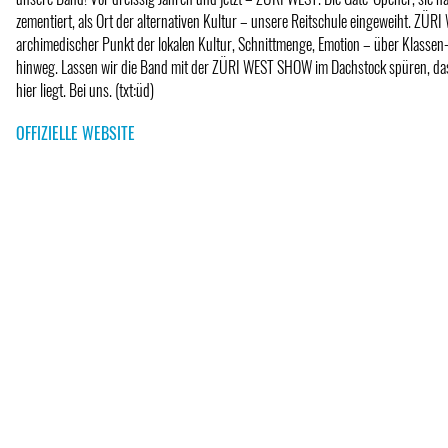
zementiert, als Ort der alternativen Kultur – unsere Reitschule eingeweiht. ZÜRI
archimedischer Punkt der lokalen Kultur, Schnittmenge, Emotion – über Klassen
hinweg. Lassen wir die Band mit der ZÜRI WEST SHOW im Dachstock spüren, das
hier liegt. Bei uns. (txt:üd)
OFFIZIELLE WEBSITE