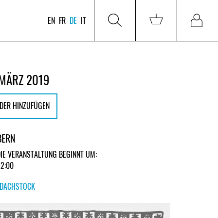
EN
FR
DE
IT
 MÄRZ 2019
DER HINZUFÜGEN
BERN
DIE VERANSTALTUNG BEGINNT UM:
22:00
DACHSTOCK