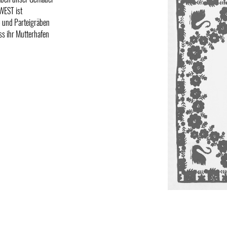
 WEST ist
- und Parteigräben
s ihr Mutterhafen