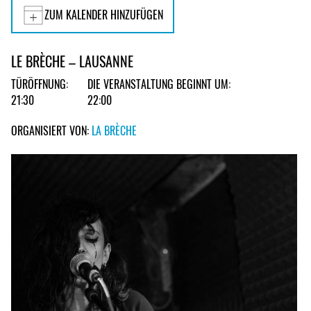
ZUM KALENDER HINZUFÜGEN
LE BRÈCHE – LAUSANNE
TÜRÖFFNUNG:
DIE VERANSTALTUNG BEGINNT UM:
21:30
22:00
ORGANISIERT VON:
LA BRÈCHE