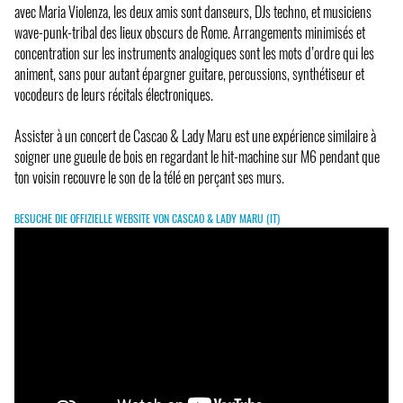
avec Maria Violenza, les deux amis sont danseurs, DJs techno, et musiciens
wave-punk-tribal des lieux obscurs de Rome. Arrangements minimisés et
concentration sur les instruments analogiques sont les mots d’ordre qui les
animent, sans pour autant épargner guitare, percussions, synthétiseur et
vocodeurs de leurs récitals électroniques.
Assister à un concert de Cascao & Lady Maru est une expérience similaire à
soigner une gueule de bois en regardant le hit-machine sur M6 pendant que
ton voisin recouvre le son de la télé en perçant ses murs.
BESUCHE DIE OFFIZIELLE WEBSITE VON CASCAO & LADY MARU (IT)