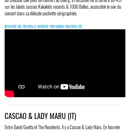
sur les labels suisses Kakakids records & 1000 Balles, accessible le soir du
concert dans sa délicate pochette sérigraphiée.
BESUCHE DIE OFFIZIELLE WEBSITE VON MARIA VIOLENZA (IT)
CASCAO & LADY MARU (IT)
Entre David Guetta et The Residents, il y a Cascao & Lady Maru. En tournée