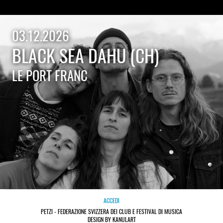
03.12.2026
BLACK SEA DAHU (CH)
LE PORT FRANC
ACCEDI
PETZI - FEDERAZIONE SVIZZERA DEI CLUB E FESTIVAL DI MUSICA
DESIGN BY KANULART