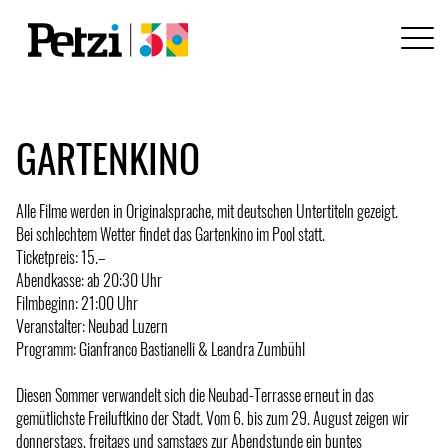
GARTENKINO
Alle Filme werden in Originalsprache, mit deutschen Untertiteln gezeigt.
Bei schlechtem Wetter findet das Gartenkino im Pool statt.
Ticketpreis: 15.­–
Abendkasse: ab 20:30 Uhr
Filmbeginn: 21:00 Uhr
Veranstalter: Neubad Luzern
Programm: Gianfranco Bastianelli & Leandra Zumbühl
Diesen Sommer verwandelt sich die Neubad-Terrasse erneut in das
gemütlichste Freiluftkino der Stadt. Vom 6. bis zum 29. August zeigen wir
donnerstags, freitags und samstags zur Abendstunde ein buntes