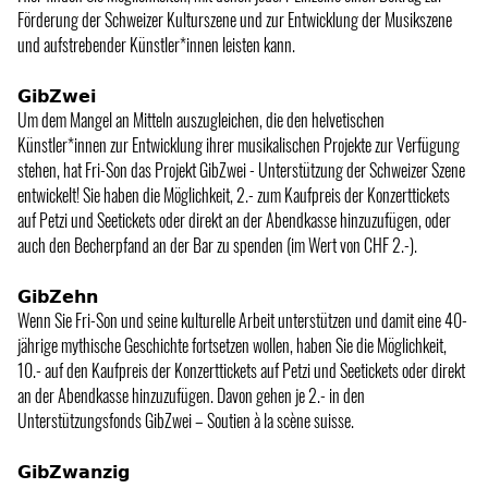
Förderung der Schweizer Kulturszene und zur Entwicklung der Musikszene
und aufstrebender Künstler*innen leisten kann.
𝗚𝗶𝗯𝗭𝘄𝗲𝗶
Um dem Mangel an Mitteln auszugleichen, die den helvetischen
Künstler*innen zur Entwicklung ihrer musikalischen Projekte zur Verfügung
stehen, hat Fri-Son das Projekt GibZwei - Unterstützung der Schweizer Szene
entwickelt! Sie haben die Möglichkeit, 2.- zum Kaufpreis der Konzerttickets
auf Petzi und Seetickets oder direkt an der Abendkasse hinzuzufügen, oder
auch den Becherpfand an der Bar zu spenden (im Wert von CHF 2.-).
𝗚𝗶𝗯𝗭𝗲𝗵𝗻
Wenn Sie Fri-Son und seine kulturelle Arbeit unterstützen und damit eine 40-
jährige mythische Geschichte fortsetzen wollen, haben Sie die Möglichkeit,
10.- auf den Kaufpreis der Konzerttickets auf Petzi und Seetickets oder direkt
an der Abendkasse hinzuzufügen. Davon gehen je 2.- in den
Unterstützungsfonds GibZwei – Soutien à la scène suisse.
𝗚𝗶𝗯𝗭𝘄𝗮𝗻𝘇𝗶𝗴