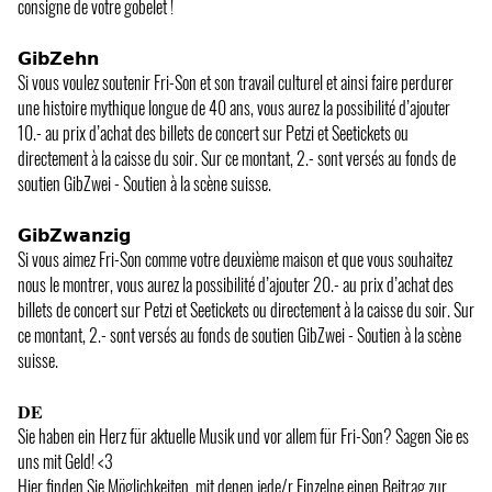
consigne de votre gobelet !
𝗚𝗶𝗯𝗭𝗲𝗵𝗻
Si vous voulez soutenir Fri-Son et son travail culturel et ainsi faire perdurer
une histoire mythique longue de 40 ans, vous aurez la possibilité d’ajouter
10.- au prix d’achat des billets de concert sur Petzi et Seetickets ou
directement à la caisse du soir. Sur ce montant, 2.- sont versés au fonds de
soutien GibZwei - Soutien à la scène suisse.
𝗚𝗶𝗯𝗭𝘄𝗮𝗻𝘇𝗶𝗴
Si vous aimez Fri-Son comme votre deuxième maison et que vous souhaitez
nous le montrer, vous aurez la possibilité d’ajouter 20.- au prix d’achat des
billets de concert sur Petzi et Seetickets ou directement à la caisse du soir. Sur
ce montant, 2.- sont versés au fonds de soutien GibZwei - Soutien à la scène
suisse.
𝐃𝐄
Sie haben ein Herz für aktuelle Musik und vor allem für Fri-Son? Sagen Sie es
uns mit Geld! <3
Hier finden Sie Möglichkeiten, mit denen jede/r Einzelne einen Beitrag zur