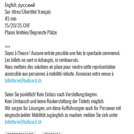
English, pусский
Sur-titres/Übertitel: français
45 min
15/20/35 CHF
Places limitées/Begrenzte Plätze
>>>
Soyez à l’heure ! Aucune entrée possible une fois le spectacle commencé.
Les billets ne sont ni échangés, ni remboursés.
Nous mettons des solutions en place pour rendre cette représentation
accessible aux personnes à mobilité réduite. Annoncez votre venue à
billetterie@belluard.ch
Seien Sie pünktlich! Kein Einlass nach Vorstellungsbeginn.
Kein Umtausch und keine Rückerstattung der Tickets möglich.
Wir sorgen für Lösungen, um diese Aufführungen auch für Personen mit
eingeschränkter Mobilität zugänglich zu machen; melden Sie sich unter
billetterie@belluard.ch