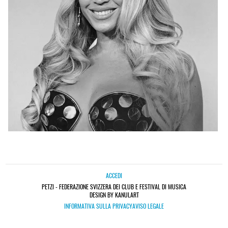
ACCEDI
PETZI - FEDERAZIONE SVIZZERA DEI CLUB E FESTIVAL DI MUSICA
DESIGN BY KANULART
INFORMATIVA SULLA PRIVACY
AVISO LEGALE