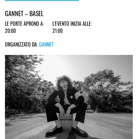
GANNET – BASEL
LE PORTE APRONO A:
L'EVENTO INIZIA ALLE:
20:00
21:00
ORGANIZZATO DA:
GANNET