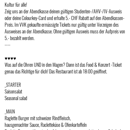
Kultur für alle!
Zeig uns an der Abendkasse deinen gültigen Studenten-/AHV-/IV-Ausweis
oder deine Colourkey-Card und erhalte 5.- CHF Rabatt auf den Abendkassen-
Preis. Im VVK gekaufte ermässigte Tickets nur gültig unter Vorzeigen des
Ausweises an der Abendkasse. Ohne gültigen Ausweis muss der Aufpreis von
5.- bezahlt werden.
----
♥♥♥♥
Was auf die Ohren UND in den Magen? Dann ist das Food & Konzert -Ticket
genau das Richtige für dich! Das Restaurant ist ab 18:00 geöffnet.
_STARTER
Saisonsalat
Seasonal salad
_MAIN
Raglette Burger mit schweizer Rindfleisch,
hausgemachter Sauce, Raclettekäse & Ofenkartoffeln