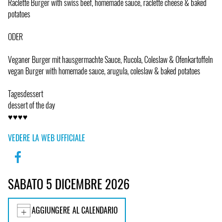
Raclette Burger with swiss beef, homemade sauce, raclette cheese & baked
potatoes
ODER
Veganer Burger mit hausgermachte Sauce, Rucola, Coleslaw & Ofenkartoffeln
vegan Burger with homemade sauce, arugula, coleslaw & baked potatoes
Tagesdessert
dessert of the day
♥♥♥♥
VEDERE LA WEB UFFICIALE
SABATO 5 DICEMBRE 2026
AGGIUNGERE AL CALENDARIO