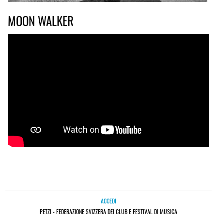
MOON WALKER
ACCEDI
PETZI - FEDERAZIONE SVIZZERA DEI CLUB E FESTIVAL DI MUSICA