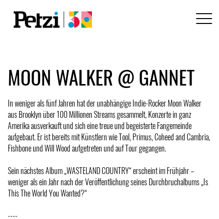
MOON WALKER @ GANNET
In weniger als fünf Jahren hat der unabhängige Indie-Rocker Moon Walker
aus Brooklyn über 100 Millionen Streams gesammelt, Konzerte in ganz
Amerika ausverkauft und sich eine treue und begeisterte Fangemeinde
aufgebaut. Er ist bereits mit Künstlern wie Tool, Primus, Coheed and Cambria,
Fishbone und Will Wood aufgetreten und auf Tour gegangen.
Sein nächstes Album „WASTELAND COUNTRY“ erscheint im Frühjahr –
weniger als ein Jahr nach der Veröffentlichung seines Durchbruchalbums „Is
This The World You Wanted?“
----