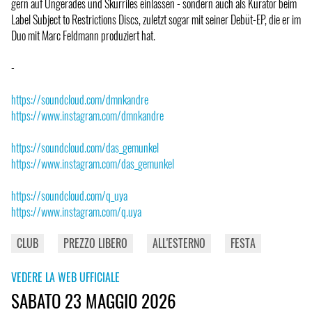
gern auf Ungerades und Skurriles einlassen - sondern auch als Kurator beim
Label Subject to Restrictions Discs, zuletzt sogar mit seiner Debüt-EP, die er im
Duo mit Marc Feldmann produziert hat.
-
https://soundcloud.com/dmnkandre
https://www.instagram.com/dmnkandre
https://soundcloud.com/das_gemunkel
https://www.instagram.com/das_gemunkel
https://soundcloud.com/q_uya
https://www.instagram.com/q.uya
CLUB
PREZZO LIBERO
ALL'ESTERNO
FESTA
VEDERE LA WEB UFFICIALE
SABATO 23 MAGGIO 2026