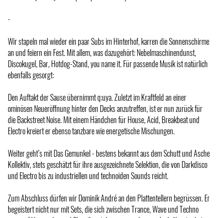
-
Wir stapeln mal wieder ein paar Subs im Hinterhof, karren die Sonnenschirme
an und feiern ein Fest. Mit allem, was dazugehört: Nebelmaschinendunst,
Discokugel, Bar, Hotdog-Stand, you name it. Für passende Musik ist natürlich
ebenfalls gesorgt:
Den Auftakt der Sause übernimmt q:uya. Zuletzt im Kraftfeld an einer
ominösen Neueröffnung hinter den Decks anzutreffen, ist er nun zurück für
die Backstreet Noise. Mit einem Händchen für House, Acid, Breakbeat und
Electro kreiert er ebenso tanzbare wie energetische Mischungen.
Weiter geht’s mit Das Gemunkel - bestens bekannt aus dem Schutt und Asche
Kollektiv, stets geschätzt für ihre ausgezeichnete Selektion, die von Darkdisco
und Electro bis zu industriellen und technoiden Sounds reicht.
Zum Abschluss dürfen wir Dominik André an den Plattentellern begrüssen. Er
begeistert nicht nur mit Sets, die sich zwischen Trance, Wave und Techno