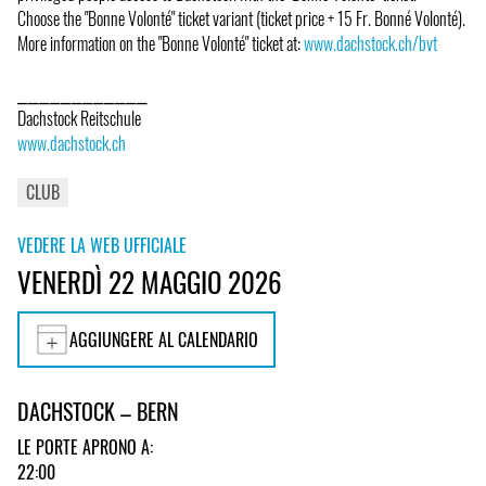
Choose the "Bonne Volonté" ticket variant (ticket price + 15 Fr. Bonné Volonté).
More information on the "Bonne Volonté" ticket at:
www.dachstock.ch/bvt
⎯⎯⎯⎯⎯⎯⎯⎯⎯⎯⎯⎯
Dachstock Reitschule
www.dachstock.ch
CLUB
VEDERE LA WEB UFFICIALE
VENERDÌ 22 MAGGIO 2026
AGGIUNGERE AL CALENDARIO
DACHSTOCK – BERN
LE PORTE APRONO A:
22:00