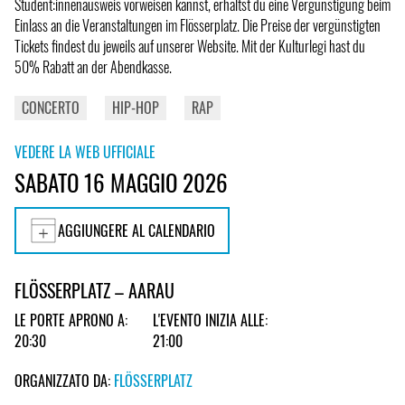
Student:innenausweis vorweisen kannst, erhältst du eine Vergünstigung beim
Einlass an die Veranstaltungen im Flösserplatz. Die Preise der vergünstigten
Tickets findest du jeweils auf unserer Website. Mit der Kulturlegi hast du
50% Rabatt an der Abendkasse.
CONCERTO
HIP-HOP
RAP
VEDERE LA WEB UFFICIALE
SABATO 16 MAGGIO 2026
AGGIUNGERE AL CALENDARIO
FLÖSSERPLATZ – AARAU
LE PORTE APRONO A:
L'EVENTO INIZIA ALLE:
20:30
21:00
ORGANIZZATO DA:
FLÖSSERPLATZ