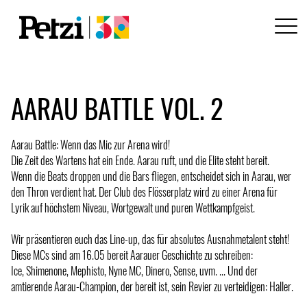
AARAU BATTLE VOL. 2
Aarau Battle: Wenn das Mic zur Arena wird!
Die Zeit des Wartens hat ein Ende. Aarau ruft, und die Elite steht bereit.
Wenn die Beats droppen und die Bars fliegen, entscheidet sich in Aarau, wer
den Thron verdient hat. Der Club des Flösserplatz wird zu einer Arena für
Lyrik auf höchstem Niveau, Wortgewalt und puren Wettkampfgeist.
Wir präsentieren euch das Line-up, das für absolutes Ausnahmetalent steht!
Diese MCs sind am 16.05 bereit Aarauer Geschichte zu schreiben:
Ice, Shimenone, Mephisto, Nyne MC, Dinero, Sense, uvm. ... Und der
amtierende Aarau-Champion, der bereit ist, sein Revier zu verteidigen: Haller.