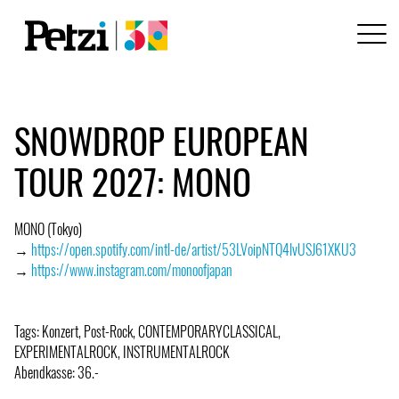
SNOWDROP EUROPEAN
TOUR 2027: MONO
MONO (Tokyo)
→
https://open.spotify.com/intl-de/artist/53LVoipNTQ4lvUSJ61XKU3
→
https://www.instagram.com/monoofjapan
Tags: Konzert, Post-Rock, CONTEMPORARYCLASSICAL,
EXPERIMENTALROCK, INSTRUMENTALROCK
Abendkasse: 36.-