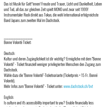
Das ist Musik für Gott*innen! Freude und Trauer, Licht und Dunkelheit, Leben
und Tod, all das zur gleichen Zeit spielt MONO und zwar seit 1999!
Instrumentaler Rock direkt aus Tokyo, die wohl international erfolgreichste
Band Japans zum zweiten Mal im Dachstock.
⎯⎯⎯⎯⎯⎯⎯⎯⎯⎯⎯⎯
Bonne Volonté Ticket:
Deutsch:
Kultur und deren Zugänglichkeit ist dir wichtig? Ermögliche mit dem "Bonne
Volonté" - Ticket finanziell weniger privilegierten Menschen den Zugang zum
Dachstock.
Wähle dazu die "Bonne Volonté"-Ticketvariante (Ticketpreis + 15 Fr. Bonné
Volonté).
Mehr Infos zum "Bonne Volonté" - Ticket unter:
www.dachstock.ch/bvt
English:
Is culture and it's accessibility important to you? Enable financially less