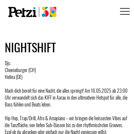
NIGHTSHIFT
Djs:
Cheeseburger (CH)
Helina (DE)
Mach dich bereit für eine Nacht, die alles sprengt! Am 16.05.2025 ab 23:00
Uhr verwandelt sich das KIFF in Aarau in den ultimativen Hotspot für alle, die
Bass fühlen und Beats leben.
Hip Hop, Trap/Drill, Afro & Amapiano – wir bringen die heissesten Vibes auf
die Tanzfläche, von tiefen Sub-Bässen bis zu den rhythmischsten Grooves.
Egal ob du abrocken oder einfach nur die Nacht geniessen willst.