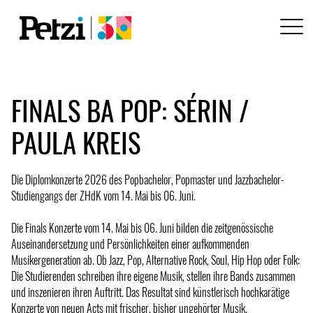
FINALS BA POP: SÉRIN /
PAULA KREIS
Die Diplomkonzerte 2026 des Popbachelor, Popmaster und Jazzbachelor-
Studiengangs der ZHdK vom 14. Mai bis 06. Juni.
Die Finals Konzerte vom 14. Mai bis 06. Juni bilden die zeitgenössische
Auseinandersetzung und Persönlichkeiten einer aufkommenden
Musikergeneration ab. Ob Jazz, Pop, Alternative Rock, Soul, Hip Hop oder Folk:
Die Studierenden schreiben ihre eigene Musik, stellen ihre Bands zusammen
und inszenieren ihren Auftritt. Das Resultat sind künstlerisch hochkarätige
Konzerte von neuen Acts mit frischer, bisher ungehörter Musik.