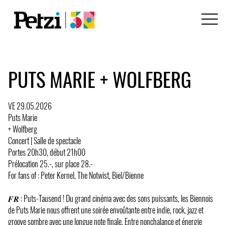
PUTS MARIE + WOLFBERG
VE 29.05.2026
Puts Marie
+ Wolfberg
Concert | Salle de spectacle
Portes 20h30, début 21h00
Prélocation 25.-, sur place 28.-
For fans of : Peter Kernel, The Notwist, Biel/Bienne
𝑭𝑹 : Puts-Tausend ! Du grand cinéma avec des sons puissants, les Biennois
de Puts Marie nous offrent une soirée envoûtante entre indie, rock, jazz et
groove sombre avec une longue note finale. Entre nonchalance et énergie