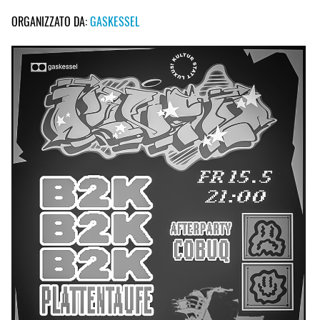
ORGANIZZATO DA:
GASKESSEL