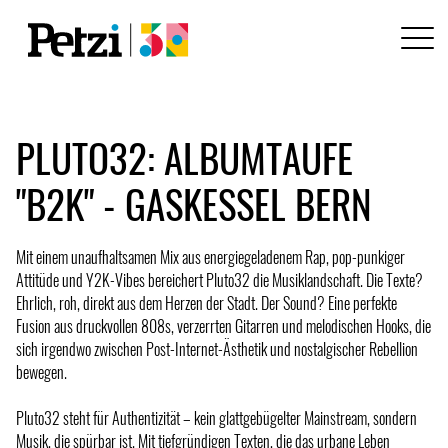
PLUTO32: ALBUMTAUFE
"B2K" - GASKESSEL BERN
Mit einem unaufhaltsamen Mix aus energiegeladenem Rap, pop-punkiger
Attitüde und Y2K-Vibes bereichert Pluto32 die Musiklandschaft. Die Texte?
Ehrlich, roh, direkt aus dem Herzen der Stadt. Der Sound? Eine perfekte
Fusion aus druckvollen 808s, verzerrten Gitarren und melodischen Hooks, die
sich irgendwo zwischen Post-Internet-Ästhetik und nostalgischer Rebellion
bewegen.
Pluto32 steht für Authentizität – kein glattgebügelter Mainstream, sondern
Musik, die spürbar ist. Mit tiefgründigen Texten, die das urbane Leben