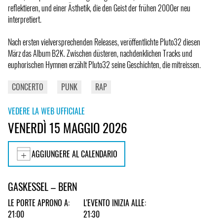
reflektieren, und einer Ästhetik, die den Geist der frühen 2000er neu
interpretiert.
Nach ersten vielversprechenden Releases, veröffentlichte Pluto32 diesen
März das Album B2K. Zwischen düsteren, nachdenklichen Tracks und
euphorischen Hymnen erzählt Pluto32 seine Geschichten, die mitreissen.
CONCERTO
PUNK
RAP
VEDERE LA WEB UFFICIALE
VENERDÌ 15 MAGGIO 2026
AGGIUNGERE AL CALENDARIO
GASKESSEL – BERN
LE PORTE APRONO A:
L'EVENTO INIZIA ALLE:
21:00
21:30