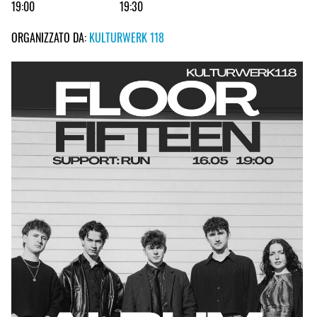
19:00
19:30
ORGANIZZATO DA:
KULTURWERK 118