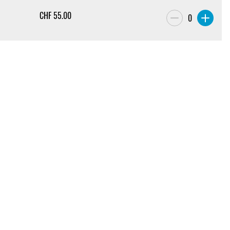
CHF
55.00
0