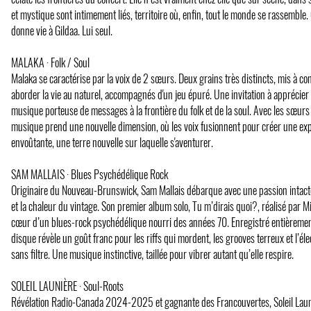
et mystique sont intimement liés, territoire où, enfin, tout le monde se rassemble. 
donne vie à Gildaa. Lui seul.
MALAKA · Folk / Soul
Malaka se caractérise par la voix de 2 sœurs. Deux grains très distincts, mis à co
aborder la vie au naturel, accompagnés d'un jeu épuré. Une invitation à apprécier 
musique porteuse de messages à la frontière du folk et de la soul. Avec les sœurs
musique prend une nouvelle dimension, où les voix fusionnent pour créer une ex
envoûtante, une terre nouvelle sur laquelle s'aventurer.
SAM MALLAIS · Blues Psychédélique Rock
Originaire du Nouveau-Brunswick, Sam Mallais débarque avec une passion intact
et la chaleur du vintage. Son premier album solo, Tu m’dirais quoi?, réalisé par M
cœur d’un blues-rock psychédélique nourri des années 70. Enregistré entièremen
disque révèle un goût franc pour les riffs qui mordent, les grooves terreux et l’élec
sans filtre. Une musique instinctive, taillée pour vibrer autant qu’elle respire.
SOLEIL LAUNIÈRE · Soul-Roots
Révélation Radio-Canada 2024-2025 et gagnante des Francouvertes, Soleil Laun