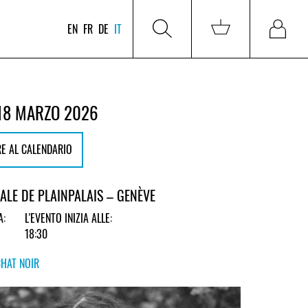
EN
FR
DE
IT
18 MARZO 2026
E AL CALENDARIO
LE DE PLAINPALAIS – GENÈVE
A:
L'EVENTO INIZIA ALLE:
18:30
CHAT NOIR