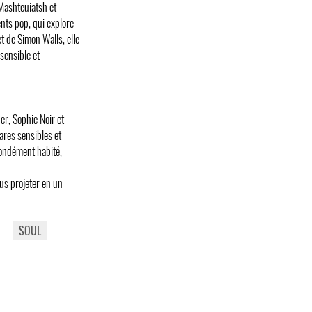
 Mashteuiatsh et
ents pop, qui explore
t de Simon Walls, elle
sensible et
er, Sophie Noir et
ares sensibles et
fondément habité,
us projeter en un
SOUL