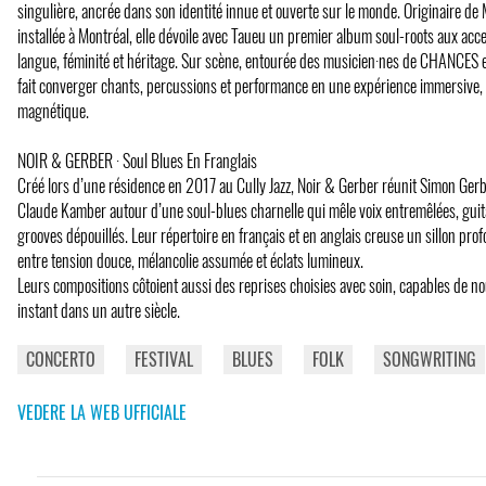
singulière, ancrée dans son identité innue et ouverte sur le monde. Originaire de
installée à Montréal, elle dévoile avec Taueu un premier album soul-roots aux acc
langue, féminité et héritage. Sur scène, entourée des musicien·nes de CHANCES e
fait converger chants, percussions et performance en une expérience immersive, 
magnétique.
NOIR & GERBER · Soul Blues En Franglais
Créé lors d’une résidence en 2017 au Cully Jazz, Noir & Gerber réunit Simon Gerb
Claude Kamber autour d’une soul-blues charnelle qui mêle voix entremêlées, guit
grooves dépouillés. Leur répertoire en français et en anglais creuse un sillon pro
entre tension douce, mélancolie assumée et éclats lumineux.
Leurs compositions côtoient aussi des reprises choisies avec soin, capables de no
instant dans un autre siècle.
CONCERTO
FESTIVAL
BLUES
FOLK
SONGWRITING
VEDERE LA WEB UFFICIALE