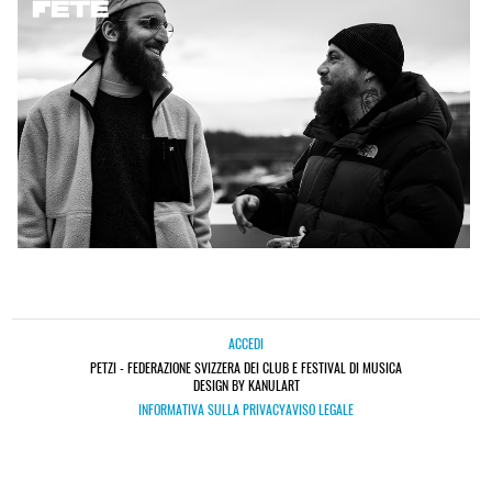
ACCEDI
PETZI - FEDERAZIONE SVIZZERA DEI CLUB E FESTIVAL DI MUSICA
DESIGN BY KANULART
INFORMATIVA SULLA PRIVACY
AVISO LEGALE