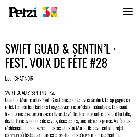
SWIFT GUAD & SENTIN’L ·
FEST. VOIX DE FÊTE #28
Lieu : CHAT NOIR
SWIFT GUAD & SENTIN’L · Rap
Quand le Montreuillois Swift Guad croise le Genevois Sentin’l, le rap gagne en
relief. Le premier cisèle les images avec une précision redoutable, le second
transforme chaque phrase en ligne de vérité. Leur rencontre, d’abord fortuite,
devient une évidence : deux voix, deux écoles, une même exigence. Après des
résidences en montagne et des sessions au Maroc, ils dévoilent un projet
commun où textes, ambiances et productions s’ouvrent et respirent. Sur