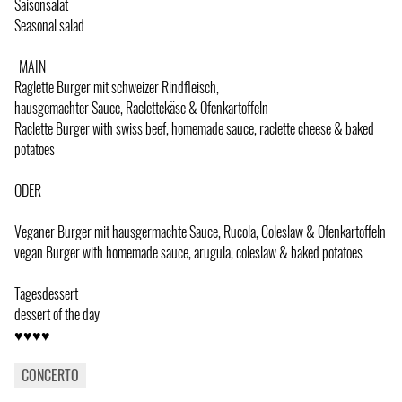
Saisonsalat
Seasonal salad
_MAIN
Raglette Burger mit schweizer Rindfleisch,
hausgemachter Sauce, Raclettekäse & Ofenkartoffeln
Raclette Burger with swiss beef, homemade sauce, raclette cheese & baked
potatoes
ODER
Veganer Burger mit hausgermachte Sauce, Rucola, Coleslaw & Ofenkartoffeln
vegan Burger with homemade sauce, arugula, coleslaw & baked potatoes
Tagesdessert
dessert of the day
♥♥♥♥
CONCERTO