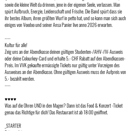
sowie die kleine Welt da drinnen, jene in der eigenen Seele, verlassen. Man
spürt Aufbruch, Energie, Leidenschaft und Frische. Die Band spürt dass sie
ihr bestes Album, ihren größten Wurf in petto hat, und so kann man sich auch
einiges von Voodoo und seiner Ansa Panier live anno 2026 erwarten.
----
Kultur für alle!
Zeig uns an der Abendkasse deinen gültigen Studenten-/AHV-/IV-Ausweis
oder deine Colourkey-Card und erhalte 5.- CHF Rabatt auf den Abendkassen-
Preis. Im VVK gekaufte ermässigte Tickets nur gültig unter Vorzeigen des
Ausweises an der Abendkasse. Ohne gültigen Ausweis muss der Aufpreis von
5.- bezahlt werden.
----
♥♥♥♥
Was auf die Ohren UND in den Magen? Dann ist das Food & Konzert -Ticket
genau das Richtige für dich! Das Restaurant ist ab 18:00 geöffnet.
_STARTER