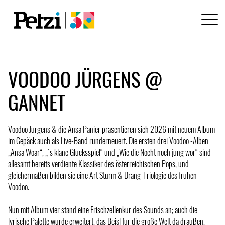
VOODOO JÜRGENS @
GANNET
Voodoo Jürgens & die Ansa Panier präsentieren sich 2026 mit neuem Album
im Gepäck auch als Live-Band runderneuert. Die ersten drei Voodoo -Alben
„Ansa Woar“, „`s klane Glücksspiel“ und „Wie die Nocht noch jung wor“ sind
allesamt bereits verdiente Klassiker des österreichischen Pops, und
gleichermaßen bilden sie eine Art Sturm & Drang-Triologie des frühen
Voodoo.
Nun mit Album vier stand eine Frischzellenkur des Sounds an; auch die
lyrische Palette wurde erweitert, das Beisl für die große Welt da draußen,