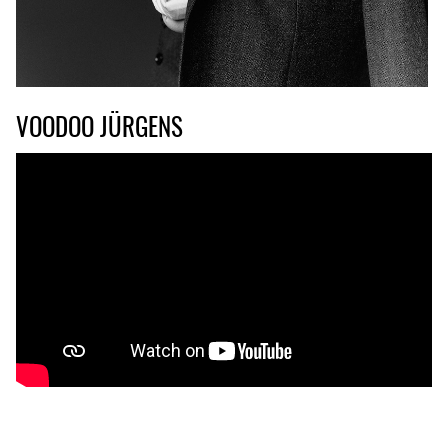
VOODOO JÜRGENS