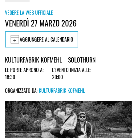
VEDERE LA WEB UFFICIALE
VENERDÌ 27 MARZO 2026
AGGIUNGERE AL CALENDARIO
KULTURFABRIK KOFMEHL – SOLOTHURN
LE PORTE APRONO A:
L'EVENTO INIZIA ALLE:
18:30
20:00
ORGANIZZATO DA:
KULTURFABRIK KOFMEHL