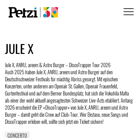
JULE X
Jule X, ANRU, areem & Astro Burger – DiscoTrapper Tour 2026
Auch 2025 haben Jule X, ANRU, areem und Astro Burger auf den
Deutschschweizer Festivals für mächtig Abriss gesorgt. Mit epischen
Konzerten, unter anderem am Openair St. Gallen, Openair Frauenfeld,
Gurtenfestival und auf dem Berner Bundesplatz, hat sich die Vokuhila Mafia
als einer der wohl aktuell angesagtesten Schweizer Live-Acts etabliert. Anfang
2026 erscheint die EP «DiscoTrapper» von Jule X, ANRU, areem und Astro
Burger – damit geht die Crew auf Club-Tour. Wer Ekstase, neue Songs und
DiscoTrapper erleben will, sollte sich jetzt ein Ticket sichern!
CONCERTO