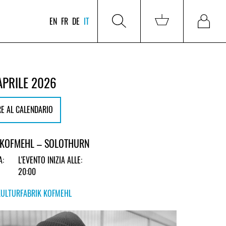
EN
FR
DE
IT
APRILE 2026
E AL CALENDARIO
 KOFMEHL – SOLOTHURN
A:
L'EVENTO INIZIA ALLE:
20:00
KULTURFABRIK KOFMEHL