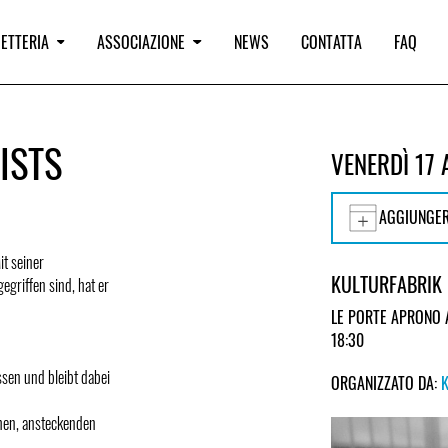
IETTERIA
ASSOCIAZIONE
NEWS
CONTATTA
FAQ
ISTS
VENERDÌ 17 
AGGIUNGER
t seiner
KULTURFABRIK
egriffen sind, hat er
LE PORTE APRONO 
18:30
sen und bleibt dabei
ORGANIZZATO DA:
hen, ansteckenden