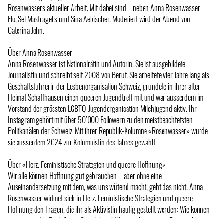
Rosenwassers aktueller Arbeit. Mit dabei sind – neben Anna Rosenwasser –
Flo, Sel Mastragelis und Sina Aebischer. Moderiert wird der Abend von
Caterina John.
Über Anna Rosenwasser
Anna Rosenwasser ist Nationalrätin und Autorin. Sie ist ausgebildete
Journalistin und schreibt seit 2008 von Beruf. Sie arbeitete vier Jahre lang als
Geschäftsführerin der Lesbenorganisation Schweiz, gründete in ihrer alten
Heimat Schaffhausen einen queeren Jugendtreff mit und war ausserdem im
Vorstand der grössten LGBTQ-Jugendorganisation Milchjugend aktiv. Ihr
Instagram gehört mit über 50’000 Followern zu den meistbeachtetsten
Politkanälen der Schweiz. Mit ihrer Republik-Kolumne «Rosenwasser» wurde
sie ausserdem 2024 zur Kolumnistin des Jahres gewählt.
Über «Herz. Feministische Strategien und queere Hoffnung»
Wir alle können Hoffnung gut gebrauchen – aber ohne eine
Auseinandersetzung mit dem, was uns wütend macht, geht das nicht. Anna
Rosenwasser widmet sich in Herz. Feministische Strategien und queere
Hoffnung den Fragen, die ihr als Aktivistin häufig gestellt werden: Wie können