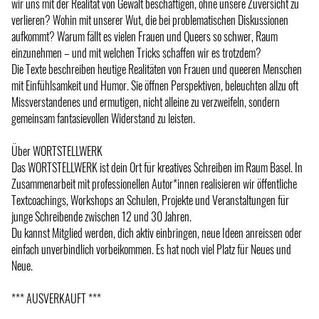
wir uns mit der Realität von Gewalt beschäftigen, ohne unsere Zuversicht zu
verlieren? Wohin mit unserer Wut, die bei problematischen Diskussionen
aufkommt? Warum fällt es vielen Frauen und Queers so schwer, Raum
einzunehmen – und mit welchen Tricks schaffen wir es trotzdem?
Die Texte beschreiben heutige Realitäten von Frauen und queeren Menschen
mit Einfühlsamkeit und Humor. Sie öffnen Perspektiven, beleuchten allzu oft
Missverstandenes und ermutigen, nicht alleine zu verzweifeln, sondern
gemeinsam fantasievollen Widerstand zu leisten.
Über WORTSTELLWERK
Das WORTSTELLWERK ist dein Ort für kreatives Schreiben im Raum Basel. In
Zusammenarbeit mit professionellen Autor*innen realisieren wir öffentliche
Textcoachings, Workshops an Schulen, Projekte und Veranstaltungen für
junge Schreibende zwischen 12 und 30 Jahren.
Du kannst Mitglied werden, dich aktiv einbringen, neue Ideen anreissen oder
einfach unverbindlich vorbeikommen. Es hat noch viel Platz für Neues und
Neue.
*** AUSVERKAUFT ***