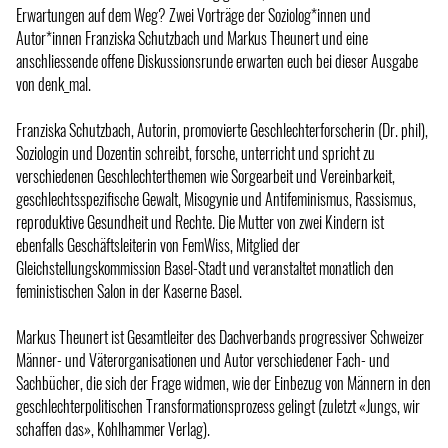
Erwartungen auf dem Weg? Zwei Vorträge der Soziolog*innen und
Autor*innen Franziska Schutzbach und Markus Theunert und eine
anschliessende offene Diskussionsrunde erwarten euch bei dieser Ausgabe
von denk_mal.
Franziska Schutzbach, Autorin, promovierte Geschlechterforscherin (Dr. phil),
Soziologin und Dozentin schreibt, forsche, unterricht und spricht zu
verschiedenen Geschlechterthemen wie Sorgearbeit und Vereinbarkeit,
geschlechtsspezifische Gewalt, Misogynie und Antifeminismus, Rassismus,
reproduktive Gesundheit und Rechte. Die Mutter von zwei Kindern ist
ebenfalls Geschäftsleiterin von FemWiss, Mitglied der
Gleichstellungskommission Basel-Stadt und veranstaltet monatlich den
feministischen Salon in der Kaserne Basel.
Markus Theunert ist Gesamtleiter des Dachverbands progressiver Schweizer
Männer- und Väterorganisationen und Autor verschiedener Fach- und
Sachbücher, die sich der Frage widmen, wie der Einbezug von Männern in den
geschlechterpolitischen Transformationsprozess gelingt (zuletzt «Jungs, wir
schaffen das», Kohlhammer Verlag).